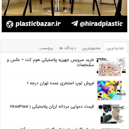
جدیدترین
محبوبترین
دیدگاه ها
برچسب
خرید سرویس جهیزیه پلاستیکی هوم کت + عکس و
مشخصات
فروش توپ استخری عمده تهران درجه 1
قیمت دمپایی مردانه ارزان پلاستیکی | HiradPlast