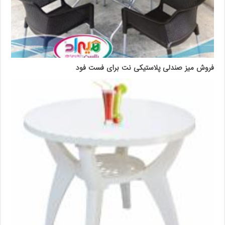
فروش میز صندلی پلاستیکی نت برای فست فود