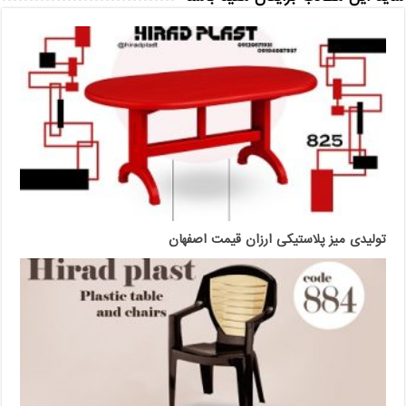
تولیدی میز پلاستیکی ارزان قیمت اصفهان