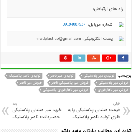
راه های ارتباطی:
شماره موبایل:
09194087937
پست الکترونیکی: hiradplast.co@gmail.com
برچسب
تولیدی میز پلاستیکی
تولیدی میز ناصر
تولیدی ناصر پلاستیک
فروش میز پلاستیکی
فروش میز پلاستیکی ناصر
فروش میز ناصر
فروش میز ناهارخوری
فروش میز ناهارخوری پلاستیکی
قبلی
بعد
قیمت صندلی پلاستیکی پایه
خرید میز صندلی پلاستیکی
فلزی تولید ناصر پلاستیک
حصیربافت ناصر پلاستیک
شاید این مطالب برایتان مفید باشد