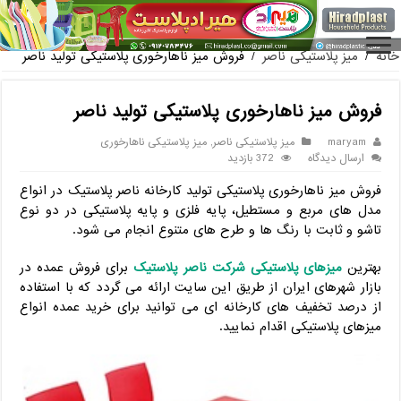
فروش گلدان پلاستیکی گلخانه به صورت آنلاین
خانه
/
میز پلاستیکی ناصر
/
فروش میز ناهارخوری پلاستیکی تولید ناصر
فروش میز ناهارخوری پلاستیکی تولید ناصر
maryam
میز پلاستیکی ناصر
,
میز پلاستیکی ناهارخوری
ارسال دیدگاه
372 بازدید
فروش میز ناهارخوری پلاستیکی تولید کارخانه ناصر پلاستیک در انواع
مدل های مربع و مستطیل، پایه فلزی و پایه پلاستیکی در دو نوع
تاشو و ثابت با رنگ ها و طرح های متنوع انجام می شود.
بهترین
میزهای پلاستیکی شرکت ناصر پلاستیک
برای فروش عمده در
بازار شهرهای ایران از طریق این سایت ارائه می گردد که با استفاده
از درصد تخفیف های کارخانه ای می توانید برای خرید عمده انواع
میزهای پلاستیکی اقدام نمایید.