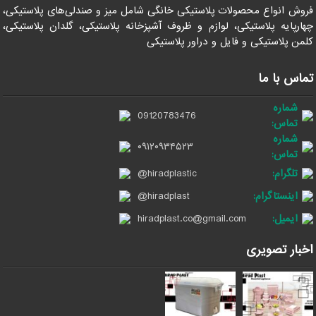
فروش انواع محصولات پلاستیکی خانگی شامل میز و صندلی‌های پلاستیکی،
چهارپایه پلاستیکی، لوازم و ظروف آشپزخانه پلاستیکی، گلدان پلاستیکی،
کلمن پلاستیکی و فایل و دراور پلاستیکی
تماس با ما
شماره
09120783476
تماس:
شماره
۰۹۱۲۰۹۳۴۵۲۳
تماس:
تلگرام:
@hiradplastic
اینستاگرام:
@hiradplast
ایمیل:
hiradplast.co@gmail.com
اخبار تصویری