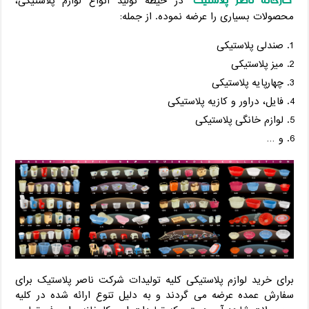
کارخانه ناصر پلاستیک
در حیطه تولید انواع لوازم پلاستیکی،
محصولات بسیاری را عرضه نموده. از جمله:
صندلی پلاستیکی
میز پلاستیکی
چهارپایه پلاستیکی
فایل، دراور و کازیه پلاستیکی
لوازم خانگی پلاستیکی
و …
برای خرید لوازم پلاستیکی کلیه تولیدات شرکت ناصر پلاستیک برای
سفارش عمده عرضه می گردند و به دلیل تنوع ارائه شده در کلیه