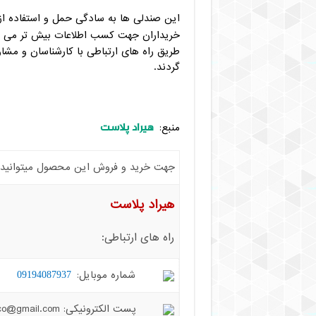
این صندلی ها به سادگی حمل و استفاده از
خریداران جهت کسب اطلاعات بیش تر می توا
طریق راه های ارتباطی با کارشناسان و مشاو
گردند.
هیراد پلاست
منبع:
جهت خرید و فروش این محصول میتوانید با 
هیراد پلاست
راه های ارتباطی:
شماره موبایل:
09194087937
پست الکترونیکی: hiradplast.co@gmail.com