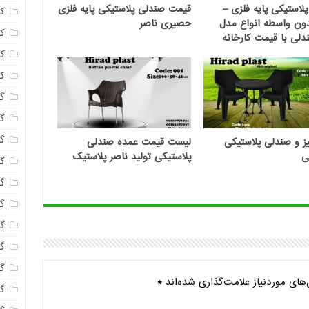
لاستیکی پایه فلزی –
قیمت صندلی پلاستیکی پایه فلزی
ک
ون واسطه انواع مدل
حصیری ناصر
ک
لی با قیمت کارخانه
ک
ک
گا
گل
گل
ز و صندلی پلاستیکی
لیست قیمت عمده صندلی
ی
پلاستیکی تولید ناصر پلاستیک
گل
گ
گل
گل
گل
گ
ای موردنیاز علامت‌گذاری شده‌اند
*
گ