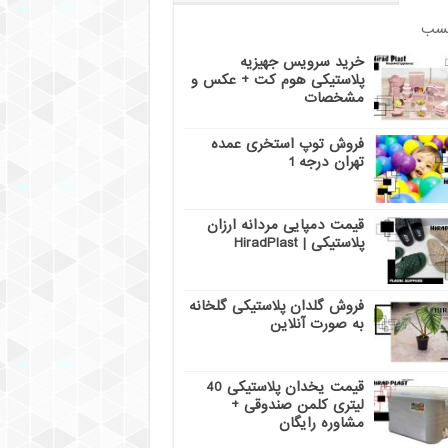
سب
خرید سرویس جهیزیه
پلاستیکی هوم کت + عکس و
مشخصات
فروش توپ استخری عمده
تهران درجه 1
قیمت دمپایی مردانه ارزان
پلاستیکی | HiradPlast
فروش گلدان پلاستیکی گلخانه
به صورت آنلاین
قیمت یخدان پلاستیکی 40
لیتری کلمن صندوقی +
مشاوره رایگان