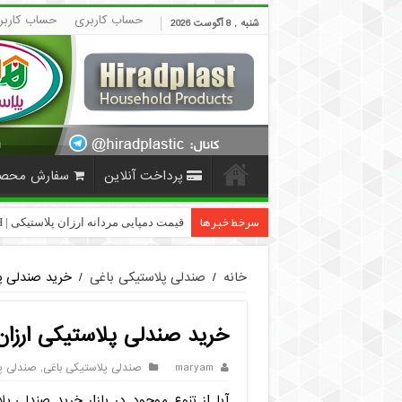
حساب کاربری
حساب کاربر
شنبه , 8 آگوست 2026
پرداخت آنلاین
سفارش محص
سرخط خبرها
قیمت دمپایی مردانه ارزان پلاستیکی | HiradPlast
خانه
/
صندلی پلاستیکی باغی
/
خرید صندلی پ
خرید صندلی پلاستیکی ارزان
maryam
صندلی پلاستیکی باغی
,
صندلی پل
آیا از تنوع موجود در بازار خرید صندلی 