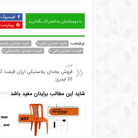
فیسبوک
با دوستانتان به اشتراک بگذارید
پینترست
برچسب
خرید صندلی باغی
خرید صندلی پلاست
قیمت صندلی باغی
قیمت صندلی پلاستیکی
قبلی
فروش یخدان پلاستیکی ارزان قیمت 
20 لیتری
شاید این مطالب برایتان مفید باشد