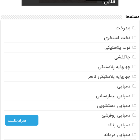
آنلاین
سوالات متداول
+ جدیدترین مدل
عکس و مشخصات
صندوقی + مشاوره رایگان
دسته‌ها
بندرخت
تخت استخری
توپ پلاستیکی
جاکفشی
چهارپایه پلاستیکی
چهارپایه پلاستیکی ناصر
دمپایی
دمپایی بیمارستانی
دمپایی دستشویی
دمپایی روفرشی
هیراد پلاست
دمپایی زنانه
دمپایی مردانه