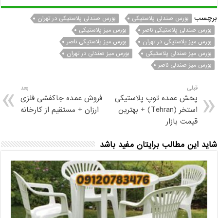
برچسب
بورس صندلی پلاستیکی
بورس صندلی پلاستیکی در تهران
بورس صندلی پلاستیکی ناصر
بورس میز پلاستیکی
بورس میز پلاستیکی در تهران
بورس میز پلاستیکی ناصر
بورس میز صندلی پلاستیکی
بورس میز صندلی در تهران
بورس میز صندلی ناصر
قبلی
بعد
پخش عمده توپ پلاستیکی
فروش عمده جاکفشی فلزی
استخر (Tehran) + بهترين
ارزان + مستقیم از کارخانه
قيمت بازار
شاید این مطالب برایتان مفید باشد