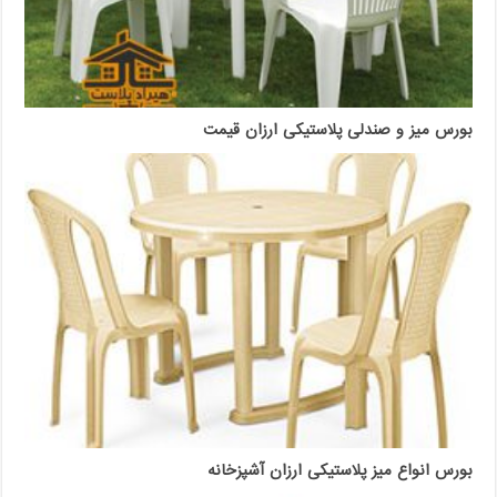
بورس میز و صندلی پلاستیکی ارزان قیمت
بورس انواع میز پلاستیکی ارزان آشپزخانه