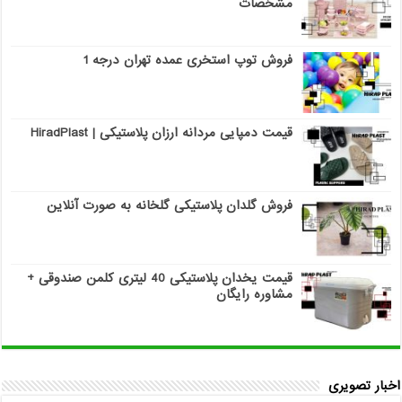
مشخصات
فروش توپ استخری عمده تهران درجه 1
قیمت دمپایی مردانه ارزان پلاستیکی | HiradPlast
فروش گلدان پلاستیکی گلخانه به صورت آنلاین
قیمت یخدان پلاستیکی 40 لیتری کلمن صندوقی +
مشاوره رایگان
اخبار تصویری