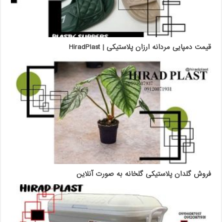
قیمت دمپایی مردانه ارزان پلاستیکی | HiradPlast
فروش گلدان پلاستیکی گلخانه به صورت آنلاین