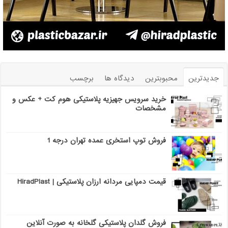
جدیدترین
محبوبترین
دیدگاه ها
برچسب
خرید سرویس جهیزیه پلاستیکی هوم کت + عکس و
مشخصات
فروش توپ استخری عمده تهران درجه 1
قیمت دمپایی مردانه ارزان پلاستیکی | HiradPlast
فروش گلدان پلاستیکی گلخانه به صورت آنلاین