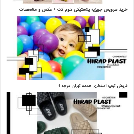
خرید سرویس جهیزیه پلاستیکی هوم کت + عکس و مشخصات
فروش توپ استخری عمده تهران درجه 1