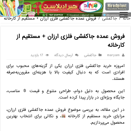
فروش گلدان پلاستیکی گلخانه به صورت آنلاین
خانه
/
جاکفشی
/
فروش عمده جاکفشی فلزی ارزان + مستقیم از کارخانه
فروش عمده جاکفشی فلزی ارزان + مستقیم از
کارخانه
maryam
جاکفشی
ارسال دیدگاه
17 بازدید
امروزه خرید جاکفشی فلزی ارزان یکی از گزینه‌های محبوب برای
افرادی است که به دنبال کیفیت بالا با هزینه‌ای مقرون‌به‌صرفه
هستند.
این محصول به دلیل دوام، طراحی متنوع و قیمت
مناسب،
جایگاه ویژه‌ای در بازار پیدا کرده است.
در این مقاله، به بررسی موضوع فروش عمده جاکفشی فلزی ارزان،
مزایای خرید مستقیم از کارخانه
، و نکاتی برای انتخاب بهترین
محصول می‌پردازیم.