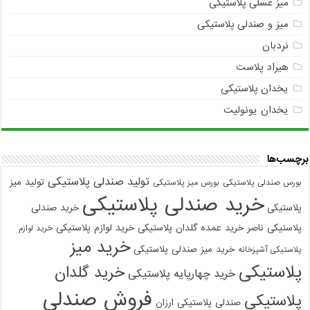
میز عسلی پلاستیکی
میز و صندلی پلاستیکی
نردبان
هیراد پلاست
یخدان پلاستیکی
یخدان یونولیت
برچسب‌ها
تولید صندلی پلاستیکی
تولید میز
بورس صندلی پلاستیکی
بورس میز پلاستیکی
خرید صندلی پلاستیکی
پلاستیکی
خرید صندلی
پلاستیکی ناصر
خرید عمده گلدان پلاستیکی
خرید لوازم پلاستیکی
خرید لوازم
خرید میز
خرید میز صندلی پلاستیکی
پلاستیکی آشپزخانه
پلاستیکی
خرید گلدان
خرید چهارپایه پلاستیکی
فروش صندلی
پلاستیکی
صندلی پلاستیکی ارزان