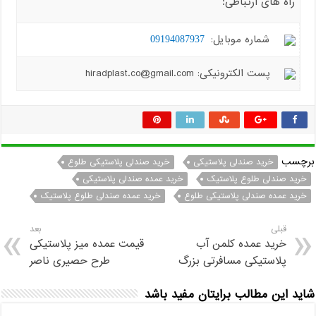
راه های ارتباطی:
شماره موبایل:
09194087937
پست الکترونیکی: hiradplast.co@gmail.com
برچسب
خرید صندلی پلاستیکی
خرید صندلی پلاستیکی طلوع
خرید صندلی طلوع پلاستیک
خرید عمده صندلی پلاستیکی
خرید عمده صندلی پلاستیکی طلوع
خرید عمده صندلی طلوع پلاستیک
قبلی
بعد
خرید عمده کلمن آب
قیمت عمده میز پلاستیکی
پلاستیکی مسافرتی بزرگ
طرح حصیری ناصر
شاید این مطالب برایتان مفید باشد