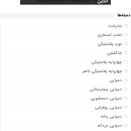
آنلاین
سوالات متداول
+ جدیدترین مدل
عکس و مشخصات
صندوقی + مشاوره رایگان
دسته‌ها
بندرخت
تخت استخری
توپ پلاستیکی
جاکفشی
چهارپایه پلاستیکی
چهارپایه پلاستیکی ناصر
دمپایی
دمپایی بیمارستانی
دمپایی دستشویی
دمپایی روفرشی
دمپایی زنانه
دمپایی مردانه