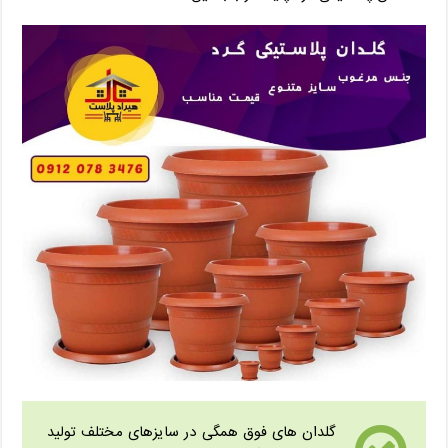
گلدان های فوق همگی در سایزهای مختلف تولید