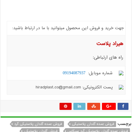
جهت خرید و فروش این محصول میتوانید با ما در ارتباط باشید:
هیراد پلاست
راه های ارتباطی:
شماره موبایل:
09194087937
پست الکترونیکی: hiradplast.co@gmail.com
برچسب
فروش عمده گلدان پلاستیکی
فروش عمده گلدان پلاستیکی گرد
فروش عمده گلدان پلاستیکی گرد سیکاس
فروش گلدان پلاستیکی