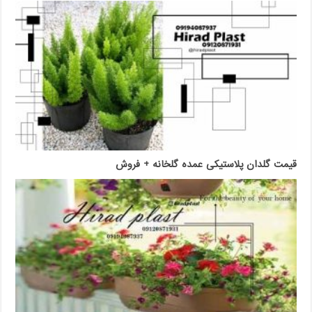
قیمت گلدان پلاستیکی عمده گلخانه + فروش