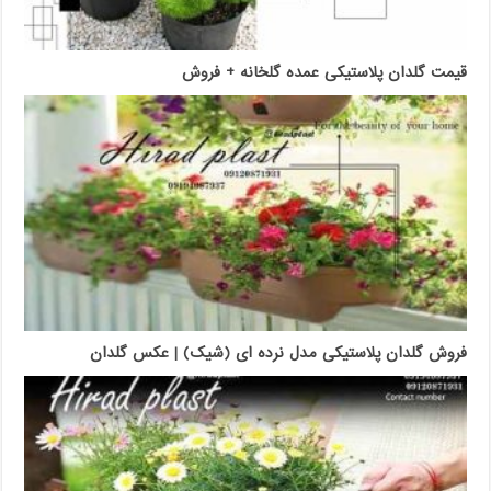
قیمت گلدان پلاستیکی عمده گلخانه + فروش
فروش گلدان پلاستیکی مدل نرده ای (شیک) | عکس گلدان