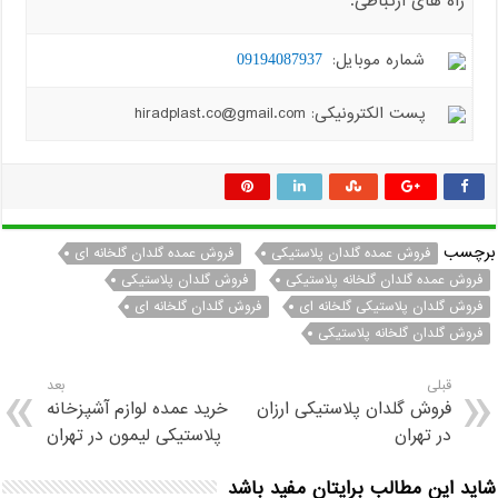
راه های ارتباطی:
شماره موبایل:
09194087937
پست الکترونیکی: hiradplast.co@gmail.com
برچسب
فروش عمده گلدان پلاستیکی
فروش عمده گلدان گلخانه ای
فروش عمده گلدان گلخانه پلاستیکی
فروش گلدان پلاستیکی
فروش گلدان پلاستیکی گلخانه ای
فروش گلدان گلخانه ای
فروش گلدان گلخانه پلاستیکی
قبلی
بعد
فروش گلدان پلاستیکی ارزان
خرید عمده لوازم آشپزخانه
در تهران
پلاستیکی لیمون در تهران
شاید این مطالب برایتان مفید باشد