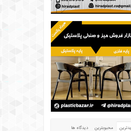
دترین
محبوبترین
دیدگاه ها