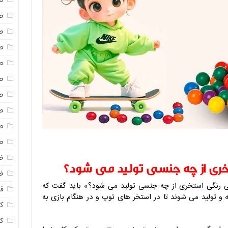
ص
ص
ص
ص
ص
ص
ص
ص
ص
ص
ظ
ری از چه جنسی تولید می شود؟
ظ
ی رنگی استخری از چه جنسی تولید می شود؟» باید گفت که
فا
ه و تولید می شوند تا در استخر های توپ و در هنگام بازی به
ک
ک