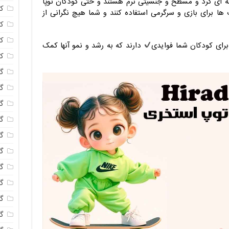
ه ای گرد و مسطح و جنسیتی نرم هستند و حتی کودکان نوپا
ک
 توپ ها برای بازی و سرگرمی استفاده کنند و شما هیچ نگرانی از
ک
ک
رای کودکان شما فوایدی
دارند که به رشد و نمو آنها کمک
ک
گا
گل
گل
گل
گ
گل
گل
گل
گ
گ