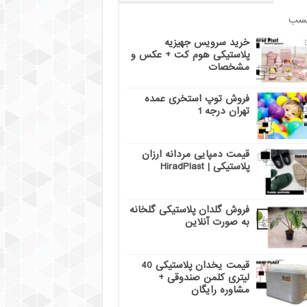
سب
خرید سرویس جهیزیه
پلاستیکی هوم کت + عکس و
مشخصات
فروش توپ استخری عمده
تهران درجه 1
قیمت دمپایی مردانه ارزان
پلاستیکی | HiradPlast
فروش گلدان پلاستیکی گلخانه
به صورت آنلاین
قیمت یخدان پلاستیکی 40
لیتری کلمن صندوقی +
مشاوره رایگان