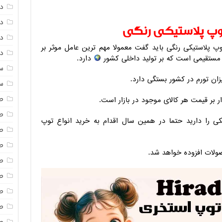
د
د
 توپ پلاستیکی رنگی
دم
پ پلاستیکی رنگی باید گفت معمولا مهم ترین عامل موثر بر
دم
یر مستقیمی است که بر تولید داخلی کشور
دارد.
س
زان تورم در کشور بستگی دارد.
س
ص
ار بر قیمت هر کالای موجود در بازار است.
ص
 را دارید حتما در همین سال اقدام به خرید انواع توپ
ص
ص
لات افزوده خواهد شد.
ص
ص
ص
صن