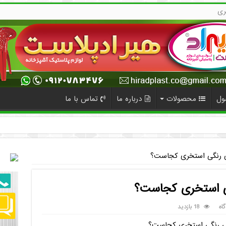
ری
ول
محصولات
درباره ما
تماس با ما
ماس
کی رنگی استخری کجاست؟
گی استخری کجاست؟
اه
18 بازدید
کی رنگی استخری کجاست؟