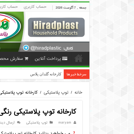
حساب کاربری
حساب کارب
جمعه , 7 آگوست 2026
پرداخت آنلاین
سفارش محص
سرخط خبرها
کارخانه گلدان پلاستیکی عرشیا در تهران (New) + شماره ت
خانه
/
توپ پلاستیکی
/
کارخانه توپ پلاستی
کارخانه توپ پلاستیکی رن
maryam
توپ پلاستیکی
ارسال دیدگ
می خواهید بدانید کارخانه توپ پلاستی