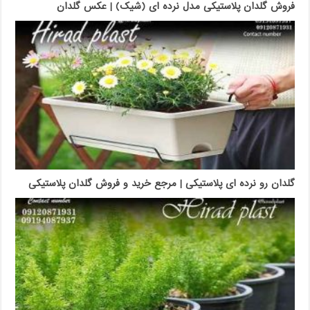
فروش گلدان پلاستیکی مدل نرده ای (شیک) | عکس گلدان
گلدان رو نرده ای پلاستیکی | مرجع خرید و فروش گلدان پلاستیکی