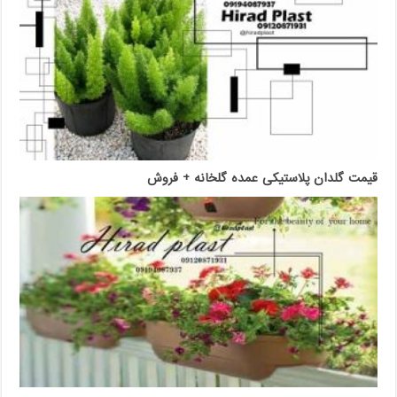
قیمت گلدان پلاستیکی عمده گلخانه + فروش