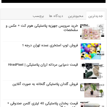
جدیدترین
محبوبترین
دیدگاه ها
برچسب
خرید سرویس جهیزیه پلاستیکی هوم کت + عکس و
مشخصات
فروش توپ استخری عمده تهران درجه 1
قیمت دمپایی مردانه ارزان پلاستیکی | HiradPlast
فروش گلدان پلاستیکی گلخانه به صورت آنلاین
قیمت یخدان پلاستیکی 40 لیتری کلمن صندوقی +