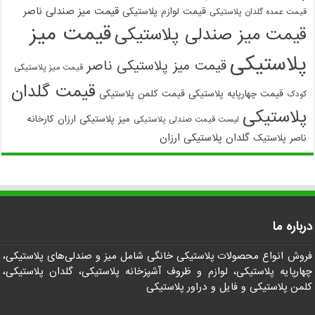
قیمت میز صندلی ناصر
قیمت لوازم پلاستیکی
قیمت عمده گلدان پلاستیکی
قیمت میز
قیمت میز صندلی پلاستیکی
پلاستیکی
قیمت میز پلاستیکی ناصر
قیمت میز پلاستیکی
قیمت گلدان
قیمت چهارپایه پلاستیکی
قیمت کلمن پلاستیکی
کودک
پلاستیکی
میز پلاستیکی ارزان
کارخانه
لیست قیمت صندلی پلاستیکی
گلدان پلاستیکی ارزان
ناصر پلاستیک
درباره ما
فروش انواع محصولات پلاستیکی خانگی شامل میز و صندلی‌های پلاستیکی،
چهارپایه پلاستیکی، لوازم و ظروف آشپزخانه پلاستیکی، گلدان پلاستیکی،
کلمن پلاستیکی و فایل و دراور پلاستیکی