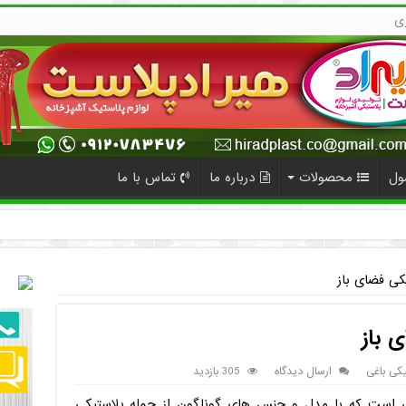
ی
ول
محصولات
درباره ما
تماس با ما
کی فضای باز
 باز
کی باغی
ارسال دیدگاه
305 بازدید
لی است که با مدل و جنس های گوناگون از جمله پلاستیکی