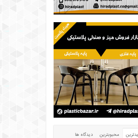
دترین
محبوبترین
دیدگاه ها