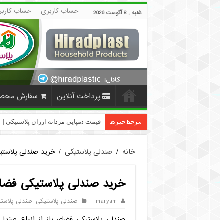
حساب کاربری
حساب کاربر
شنبه , 8 آگوست 2026
پرداخت آنلاین
سفارش محص
سرخط خبرها
قیمت دمپایی مردانه ارزان پلاستیکی | HiradPlast
خانه
/
صندلی پلاستیکی
/
خرید صندلی پلاستی
خرید صندلی پلاستیکی فضای
maryam
صندلی پلاستیکی
,
صندلی پلاستی
صندلی پلاستیکی فضای باز از انواع صند