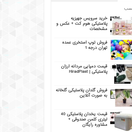
سب
خرید سرویس جهیزیه
پلاستیکی هوم کت + عکس و
مشخصات
فروش توپ استخری عمده
تهران درجه 1
قیمت دمپایی مردانه ارزان
پلاستیکی | HiradPlast
فروش گلدان پلاستیکی گلخانه
به صورت آنلاین
قیمت یخدان پلاستیکی 40
لیتری کلمن صندوقی +
مشاوره رایگان