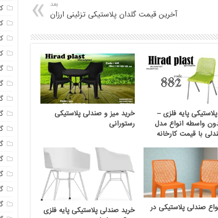
بعد
ک
آخرین قیمت گلدان پلاستیکی تزئینی ارزان
ک
ک
ک
گا
گل
گل
لاستیکی پایه فلزی –
خرید میز و صندلی پلاستیکی
گل
ون واسطه انواع مدل
رستورانی
گ
لی با قیمت کارخانه
گل
گل
گل
گ
گ
واع صندلی پلاستیکی در
خرید صندلی پلاستیکی پایه فلزی