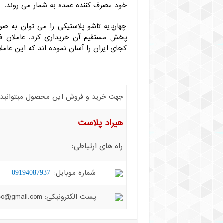
خود مصرف کننده عمده به شمار می روند.
چهارپایه تاشو پلاستیکی را می توان به ص
پخش مستقیم آن خریداری کرد. عاملان فر
کجای ایران را آسان نموده اند که این عامل
جهت خرید و فروش این محصول میتوانید با 
هیراد پلاست
راه های ارتباطی:
شماره موبایل:
09194087937
پست الکترونیکی: hiradplast.co@gmail.com