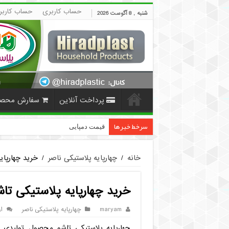
حساب کاربری
حساب کاربر
شنبه , 8 آگوست 2026
پرداخت آنلاین
سفارش محص
سرخط خبرها
قیمت دمپایی مردانه ارزان پلاستیکی | HiradPlast
خانه
/
چهارپایه پلاستیکی ناصر
/
خرید چهارپایه
خرید چهارپایه پلاستیکی تاشو
maryam
چهارپایه پلاستیکی ناصر
ا
چهارپایه پلاستیکی تاشو محصول تولیدی 