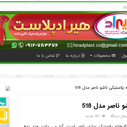
ی
ول
محصولات
درباره ما
تماس با ما
 پلاستیکی تاشو ناصر مدل 518
 ناصر مدل 518
رسال دیدگاه
187 بازدید
کارخانه پلاستیک سازی ناصر است. آیا می دانید چند نوع