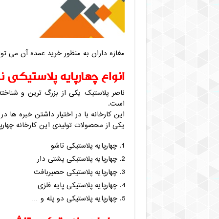
مغازه داران به منظور خرید عمده آن می توان
انواع چهارپایه پلاستیکی ن
ناصر پلاستیک یکی از بزرگ ترین و شناخت
است.
این کارخانه با در اختیار داشتن خبره ها در 
یکی از محصولات تولیدی این کارخانه چهارپا
چهارپایه پلاستیکی تاشو
چهارپایه پلاستیکی پشتی دار
چهارپایه پلاستیکی حصیربافت
چهارپایه پلاستیکی پایه فلزی
چهارپایه پلاستیکی دو پله و …