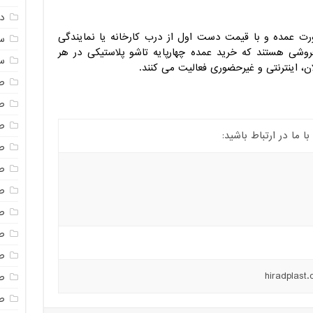
دم
ورت عمده و با قیمت دست اول از درب کارخانه یا نمایندگی
س
وشی هستند که خرید عمده چهارپایه تاشو پلاستیکی در هر
س
ان، اینترنتی و غیرحضوری فعالیت می کنند.
ص
ص
ص
ما در ارتباط باشید:
ص
ص
ص
ص
صن
ص
ص
ص