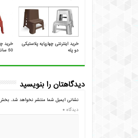
خرید اینترنتی چهارپایه پلاستیکی
خرید چه
دو پله
50 سانتی
دیدگاهتان را بنویسید
نشانی ایمیل شما منتشر نخواهد شد.
بخش‌ه
دیدگاه
*