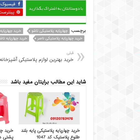
فیسبوک
با دوستانتان به اشتراک بگذارید
پینترست
برچسب
چهارپایه پلاستیکی تاشو
خرید چهارپایه
خرید چهارپایه پلاستیکی ناصر
خرید چهارپایه تاش
قبلی
خرید بهترین لوازم پلاستیکی آشپزخان
شاید این مطالب برایتان مفید باشد
خرید چهارپایه پلاستیکی پایه بلند
خرید چه
طلوع پلاستیک کد 1047
پشتی دار