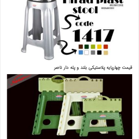
قیمت چهارپایه پلاستیکی بلند و پله دار ناصر