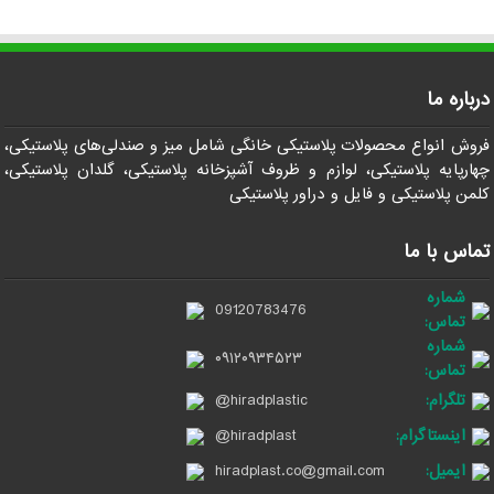
درباره ما
فروش انواع محصولات پلاستیکی خانگی شامل میز و صندلی‌های پلاستیکی،
چهارپایه پلاستیکی، لوازم و ظروف آشپزخانه پلاستیکی، گلدان پلاستیکی،
کلمن پلاستیکی و فایل و دراور پلاستیکی
تماس با ما
شماره
09120783476
تماس:
شماره
۰۹۱۲۰۹۳۴۵۲۳
تماس:
تلگرام:
@hiradplastic
اینستاگرام:
@hiradplast
ایمیل:
hiradplast.co@gmail.com