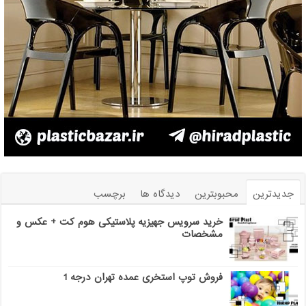
جدیدترین
محبوبترین
دیدگاه ها
برچسب
خرید سرویس جهیزیه پلاستیکی هوم کت + عکس و
مشخصات
فروش توپ استخری عمده تهران درجه 1