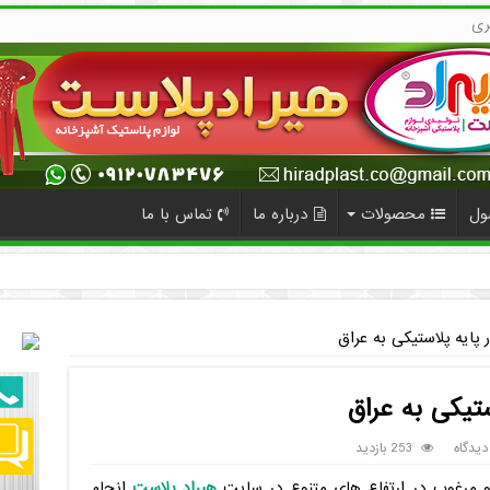
ری
ول
محصولات
درباره ما
تماس با ما
 پایه پلاستیکی به عراق
ستیکی به عراق
دیدگاه
253 بازدید
 و مرغوب در ارتفاع های متنوع در سایت
هیراد پلاست
انجام