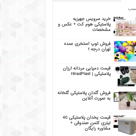
سب
خرید سرویس جهیزیه
پلاستیکی هوم کت + عکس و
مشخصات
فروش توپ استخری عمده
تهران درجه 1
قیمت دمپایی مردانه ارزان
پلاستیکی | HiradPlast
فروش گلدان پلاستیکی گلخانه
به صورت آنلاین
قیمت یخدان پلاستیکی 40
لیتری کلمن صندوقی +
مشاوره رایگان