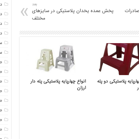
د
بعد
صادرات
پخش عمده یخدان پلاستیکی در سایزهای
د
مختلف
دم
دم
س
س
ص
ص
ص
ارپایه پلاستیکی دو پله
انواع چهارپایه پلاستیکی پله دار
ارزان
ص
ص
ص
ص
صن