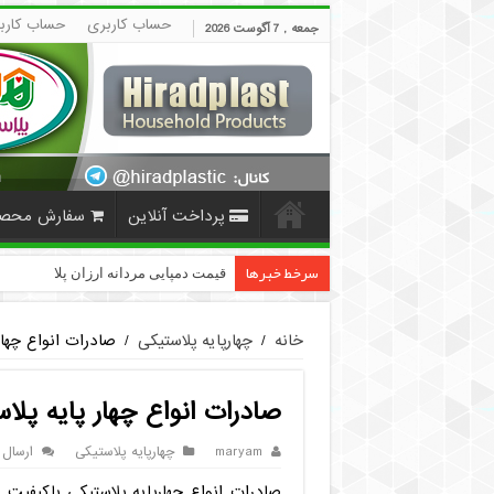
حساب کاربری
حساب کارب
جمعه , 7 آگوست 2026
پرداخت آنلاین
سفارش محص
سرخط خبرها
قیمت دمپایی مردانه ارزان پلاستیکی | HiradPlast
خانه
/
چهارپایه پلاستیکی
/
صادرات انواع چهار
صادرات انواع چهار پایه پلا
maryam
چهارپایه پلاستیکی
ارسال 
صادرات انواع چهارپایه پلاستیکی باکیفیت