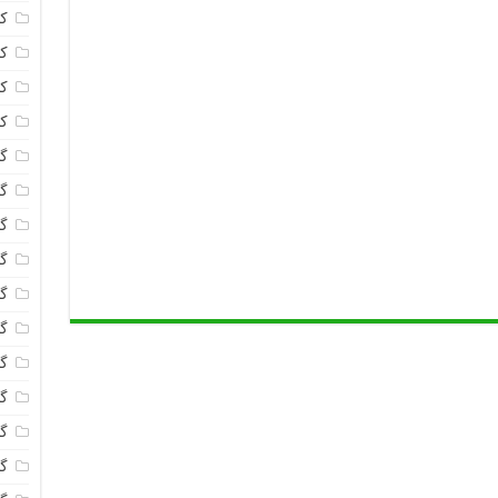
ک
ک
ک
ک
گا
گل
گل
گل
گ
گل
گل
گل
گ
گ