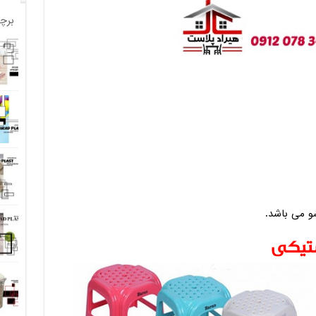
برچ
شو می باشد.
استیکی