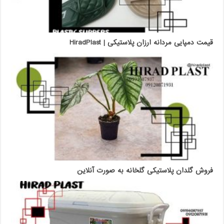
قیمت دمپایی مردانه ارزان پلاستیکی | HiradPlast
فروش گلدان پلاستیکی گلخانه به صورت آنلاین