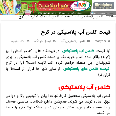
فروش گلدان پلاستیکی گلخانه به ص
خانه
/
کلمن پلاستیکی آب
/
قیمت کلمن آب پلاستیکی در کرج
قیمت کلمن آب پلاستیکی در کرج
maryam
کلمن پلاستیکی آب
ارسال دیدگاه
623 بازدید
کلمن آب پلاستیکی
آیا قیمت
در فروشگاه هایی که در استان البرز
(کرج) واقع شده اند و خرید تک یا عمده کلمن آب پلاستیکی را برای
شهروندان این منطقه فراهم کرده اند، ثابت است؟ آیا در کرج
قیمت کلمن های پلاستیکی
از سایر شهر ها ارزان تر است؟ یا
گران تر؟
کلمن آب پلاستیکی
کلمن آب پلاستیکی محصول کارخانجات ایران با کیفیتی بالا و دوامی
فوق العاده تولید می شوند. همچنین دارای ضخامت مناسبی هستند
و به همین دلیل برای مدتی طولانی دمای خنک نوشیدنی را حفظ
می کنند.