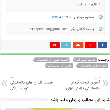
راه های ارتباطی:
شماره موبایل:
09194087937
پست الکترونیکی: hiradplast.co@gmail.com
برچسب
قیمت کلمن آب
قیمت کلمن آب پلاستیکی
قیمت کلمن پلاستیکی
کلمن آب پلاستیکی
قبلی
بعد
آخرین قیمت گلدان
قیمت گلدان های پلاستیکی
پلاستیکی تزئینی ارزان
کوچک رنگی
شاید این مطالب برایتان مفید باشد