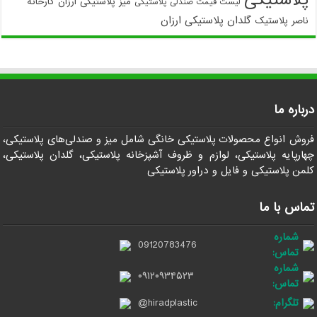
میز پلاستیکی ارزان
کارخانه
لیست قیمت صندلی پلاستیکی
گلدان پلاستیکی ارزان
ناصر پلاستیک
درباره ما
فروش انواع محصولات پلاستیکی خانگی شامل میز و صندلی‌های پلاستیکی،
چهارپایه پلاستیکی، لوازم و ظروف آشپزخانه پلاستیکی، گلدان پلاستیکی،
کلمن پلاستیکی و فایل و دراور پلاستیکی
تماس با ما
شماره
09120783476
تماس:
شماره
۰۹۱۲۰۹۳۴۵۲۳
تماس:
تلگرام:
@hiradplastic