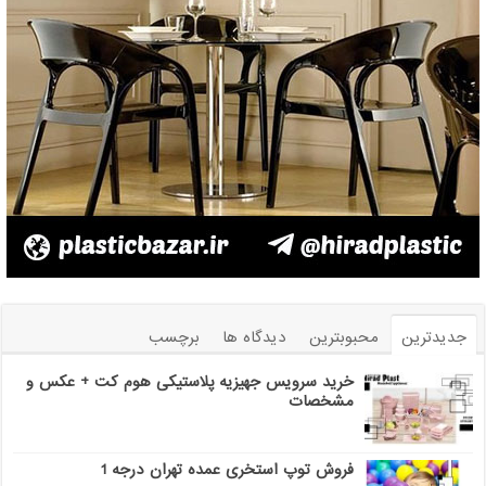
جدیدترین
محبوبترین
دیدگاه ها
برچسب
خرید سرویس جهیزیه پلاستیکی هوم کت + عکس و
مشخصات
فروش توپ استخری عمده تهران درجه 1