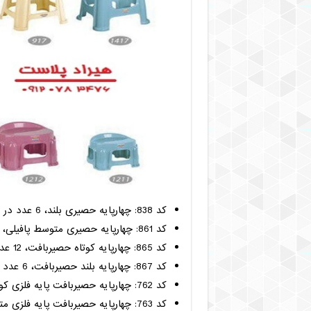
کد 838: چهارپایه حصیری بلند، 6 عدد در بسته
کد 861: چهارپایه حصیری متوسط پافیلی، 6 عدد در بسته
کد 865: چهارپایه کوتاه حصیربافت، 12 عدد در بسته
کد 867: چهارپایه بلند حصیربافت، 6 عدد در بسته
کد 762: چهارپایه حصیربافت پایه فلزی کوتاه، 3 عدد در بسته
کد 763: چهارپایه حصیربافت پایه فلزی متوسط، 3 عدد در بسته