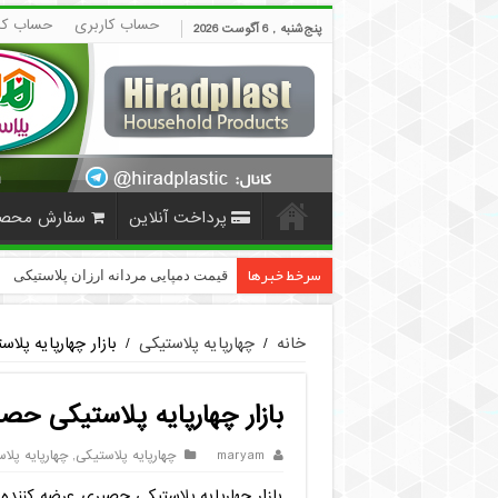
حساب کاربری
حساب کا
پنج‌شنبه , 6 آگوست 2026
پرداخت آنلاین
سفارش محص
سرخط خبرها
قیمت دمپایی مردانه ارزان پلاستیکی | HiradPlast
خانه
/
چهارپایه پلاستیکی
/
بازار چهارپایه پل
بازار چهارپایه پلاستیکی حص
maryam
چهارپایه پلاستیکی
,
چهارپایه پلا
بازار چهارپایه پلاستیکی حصیری عرضه کننده