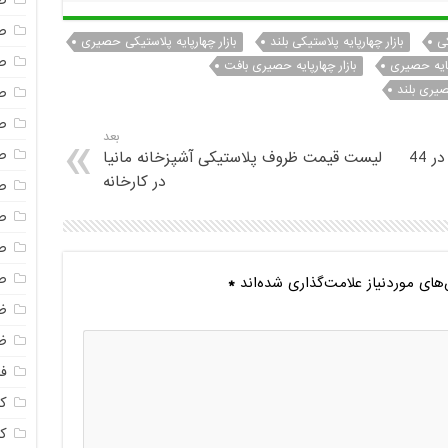
ص
ص
کی
بازار چهارپایه پلاستیکی بلند
بازار چهارپایه پلاستیکی حصیری
ص
رپایه حصیری
بازار چهارپایه حصیری بافت
حصیری بلند
ص
ص
بعد
ص
لیست قیمت چهارپایه پلاستیکی ناصر در 44
لیست قیمت ظروف پلاستیکی آشپزخانه مانیا
در کارخانه
ص
ص
ص
ص
ای موردنیاز علامت‌گذاری شده‌اند
*
ظ
ظ
فا
ک
ک