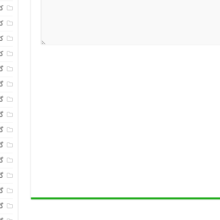
ک
ک
ک
ک
گا
گل
گل
گل
گ
گل
گل
گل
گ
گ