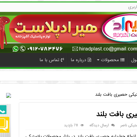
ربری
ول
محصولات
درباره ما
تماس با ما
استیکی حصیری بافت بلند
یری بافت بلند
ستیکی ناصر
ارسال دیدگاه
78 بازدید
 انواع چهارپایه حصیری بافت بلند در بازار محصولات پلاستیکی