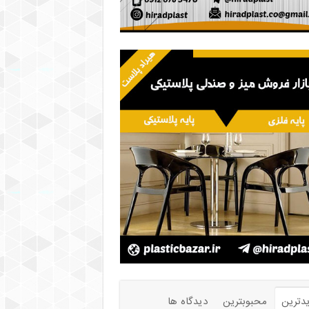
دترین
محبوبترین
دیدگاه ها