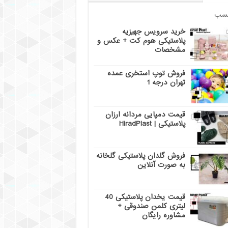
سب
خرید سرویس جهیزیه
پلاستیکی هوم کت + عکس و
مشخصات
فروش توپ استخری عمده
تهران درجه 1
قیمت دمپایی مردانه ارزان
پلاستیکی | HiradPlast
فروش گلدان پلاستیکی گلخانه
به صورت آنلاین
قیمت یخدان پلاستیکی 40
لیتری کلمن صندوقی +
مشاوره رایگان