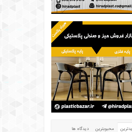
دترین
محبوبترین
دیدگاه ها