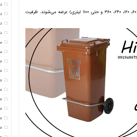
د
سطل‌های چرخدار در ظرفیت‌های مختلف (۶۰، ۱۲۰، ۲۴۰، ۳۶۰ و حتی ۱۱۰۰ لیتری) عرضه می‌شوند. ظرفیت
د
دم
دم
س
س
ص
ص
ص
ص
ص
ص
ص
صن