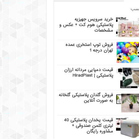
سب
خرید سرویس جهیزیه
پلاستیکی هوم کت + عکس و
مشخصات
فروش توپ استخری عمده
تهران درجه 1
قیمت دمپایی مردانه ارزان
پلاستیکی | HiradPlast
فروش گلدان پلاستیکی گلخانه
به صورت آنلاین
قیمت یخدان پلاستیکی 40
لیتری کلمن صندوقی +
مشاوره رایگان