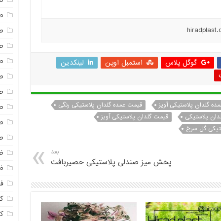
ص
ص
ص
ص
ص
گوگل پلاس
استمبل اوپن
لینکدین
ص
ص
ده گلدان پلاستیکی آویز
قیمت عمده گلدان پلاستیکی رنگی
ص
دان پلاستیکی
قیمت گلدان پلاستیکی آویز
ص
تیکی گل سرخ
ص
بعد
ظ
پخش میز صندلی پلاستیکی حصیربافت
ظ
فا
ک
ک