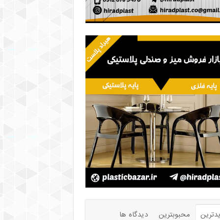
دترین
محبوبترین
دیدگاه ها