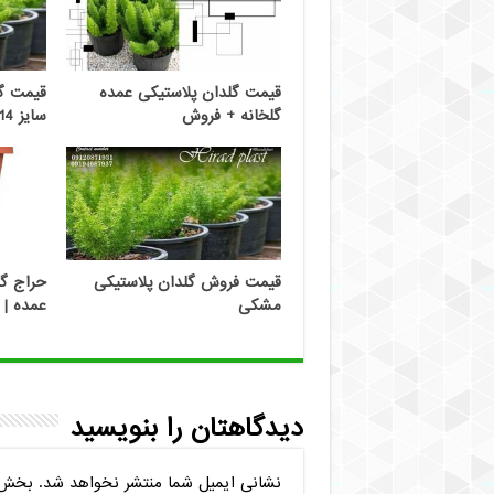
قیمت گلدان پلاستیکی عمده
قیمت گل
گلخانه + فروش
سایز 14
قیمت فروش گلدان پلاستیکی
حراج گل
مشکی
عمده | 
دیدگاهتان را بنویسید
نشانی ایمیل شما منتشر نخواهد شد.
بخش‌ه