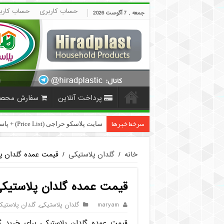
حساب کاربری
حساب کارب
جمعه , 7 آگوست 2026
پرداخت آنلاین
سفارش محص
سرخط خبرها
سایت پلاسکو حراجی (Price List) + پاسخ به سوالات متداول
خانه
/
گلدان پلاستیکی
/
قیمت عمده گلدان پ
قیمت عمده گلدان پلاستیکی
maryam
گلدان پلاستیکی
,
گلدان پلاستی
قیمت عمده گلدان پلاستیکی برای خرید 