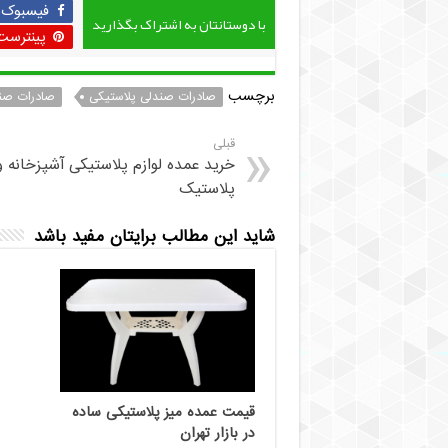
فیسبوک
با دوستانتان به اشتراک بگذارید
پینترست
برچسب
صادرات صندلی پلاستیکی
صادرات صند
قبلی
خرید عمده لوازم پلاستیکی آشپزخانه 
پلاستیک
شاید این مطالب برایتان مفید باشد
قیمت عمده میز پلاستیکی ساده
در بازار تهران