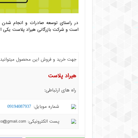
در راستای توسعه صادرات و انجام شد
است و شرکت بازرگانی هیراد پلاست یکی از 
جهت خرید و فروش این محصول میتوانید با 
هیراد پلاست
راه های ارتباطی:
شماره موبایل:
09194087937
پست الکترونیکی: hiradplast.co@gmail.com