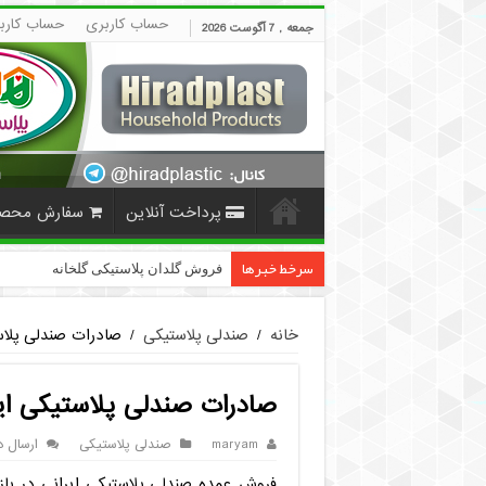
حساب کاربری
حساب کارب
جمعه , 7 آگوست 2026
پرداخت آنلاین
سفارش محص
سرخط خبرها
فروش گلدان پلاستیکی گلخانه به صورت 
خانه
/
صندلی پلاستیکی
/
صادرات صندلی پلاس
صادرات صندلی پلاستیکی ایر
maryam
صندلی پلاستیکی
ارسال د
فروش عمده صندلی پلاستیکی ایرانی در با