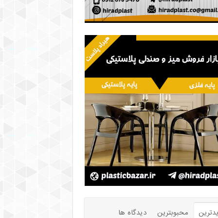
دترین
محبوبترین
دیدگاه ها