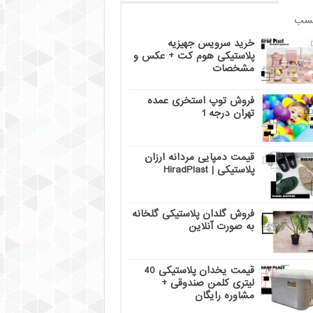
سب
خرید سرویس جهیزیه
پلاستیکی هوم کت + عکس و
مشخصات
فروش توپ استخری عمده
تهران درجه 1
قیمت دمپایی مردانه ارزان
پلاستیکی | HiradPlast
فروش گلدان پلاستیکی گلخانه
به صورت آنلاین
قیمت یخدان پلاستیکی 40
لیتری کلمن صندوقی +
مشاوره رایگان