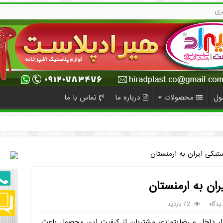
ری
ول
محصولات
درباره ما
تماس با ما
آنلاین
تیکی ایران به ارمنستان
ان به ارمنستان
یدگاه
72 بازدید
زار داخل و رضایتمندی مشتریان از کیفیت این محصول باعث