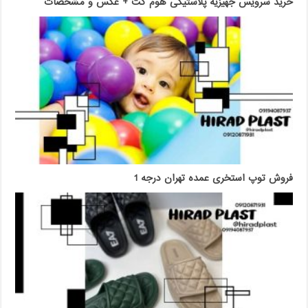
خرید سرویس جهیزیه پلاستیکی هوم کت + عکس و مشخصات
فروش توپ استخری عمده تهران درجه 1