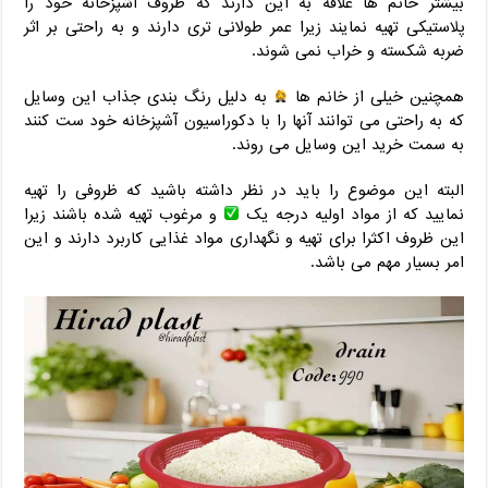
بیشتر خانم ها علاقه به این دارند که ظروف آشپزخانه خود را
پلاستیکی تهیه نمایند زیرا عمر طولانی تری دارند و به راحتی بر اثر
ضربه شکسته و خراب نمی شوند.
همچنین خیلی از خانم ها
به دلیل رنگ بندی جذاب این وسایل
که به راحتی می توانند آنها را با دکوراسیون آشپزخانه خود ست کنند
به سمت خرید این وسایل می روند.
البته این موضوع را باید در نظر داشته باشید که ظروفی را تهیه
نمایید که از مواد اولیه درجه یک
و مرغوب تهیه شده باشند زیرا
این ظروف اکثرا برای تهیه و نگهداری مواد غذایی کاربرد دارند و این
امر بسیار مهم می باشد.