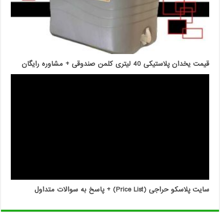
قیمت یخدان پلاستیکی 40 لیتری کلمن صندوقی + مشاوره رایگان
سایت پلاسکو حراجی (Price List) + پاسخ به سوالات متداول