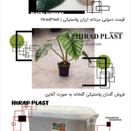
قیمت دمپایی مردانه ارزان پلاستیکی | HiradPlast
فروش گلدان پلاستیکی گلخانه به صورت آنلاین