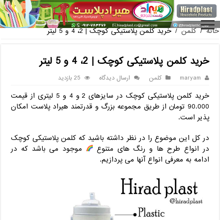
فروش گلدان پلاستیکی گلخانه به صورت آنلاین
خانه
/
کلمن
/
خرید کلمن پلاستیکی کوچک | 2، 4 و 5 لیتر
خرید کلمن پلاستیکی کوچک | 2، 4 و 5 لیتر
maryam
کلمن
ارسال دیدگاه
25 بازدید
خرید کلمن پلاستیکی کوچک در سایزهای 2 و 4 و 5 لیتری از قیمت
90.000 تومان از طریق مجموعه بزرگ و قدرتمند هیراد پلاست امکان
پذیر است.
در کل این موضوع را در نظر داشته باشید که کلمن پلاستیکی کوچک
در انواع طرح ها و رنگ های متنوع
موجود می باشد که در
ادامه به معرفی انواع آنها می پردازیم.