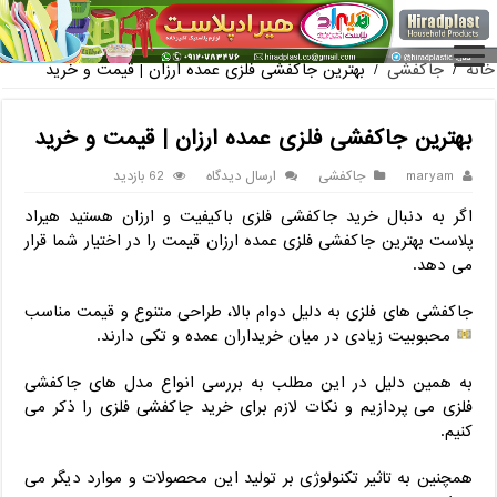
فروش گلدان پلاستیکی گلخانه به صورت آنلاین
خانه
/
جاکفشی
/
بهترین جاکفشی فلزی عمده ارزان | قیمت و خرید
بهترین جاکفشی فلزی عمده ارزان | قیمت و خرید
maryam
جاکفشی
ارسال دیدگاه
62 بازدید
اگر به دنبال خرید جاکفشی فلزی باکیفیت و ارزان هستید هیراد
پلاست بهترین جاکفشی فلزی عمده ارزان قیمت را در اختیار شما قرار
می دهد.
جاکفشی های فلزی به دلیل دوام بالا، طراحی متنوع و قیمت مناسب
محبوبیت زیادی در میان خریداران عمده و تکی دارند.
به همین دلیل در این مطلب به بررسی انواع مدل های جاکفشی
فلزی می پردازیم و نکات لازم برای خرید جاکفشی فلزی را ذکر می
کنیم.
همچنین به تاثیر تکنولوژی بر تولید این محصولات و موارد دیگر می