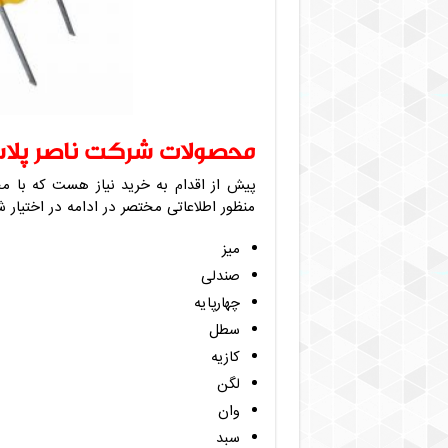
محصولات شرکت ناصر پلا
پیش از اقدام به خرید نیاز هست که با م
منظور اطلاعاتی مختصر در ادامه در اختیار ش
میز
صندلی
چهارپایه
سطل
کازیه
لگن
وان
سبد