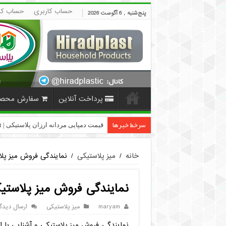
حساب کاربری
حساب کا
پنج‌شنبه , 6 آگوست 2026
پرداخت آنلاین
سفارش محص
سرخط خبرها
فروش گلدان پلاستیکی گلخانه به
خانه
/
میز پلاستیکی
/
نمایندگی فروش میز پلا
نمایندگی فروش میز پلاستیک
maryam
میز پلاستیکی
ارسال دیدگا
نمایندگی فروش میز پلاستیکی و آشنایی با