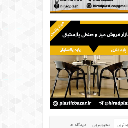
دترین
محبوبترین
دیدگاه ها