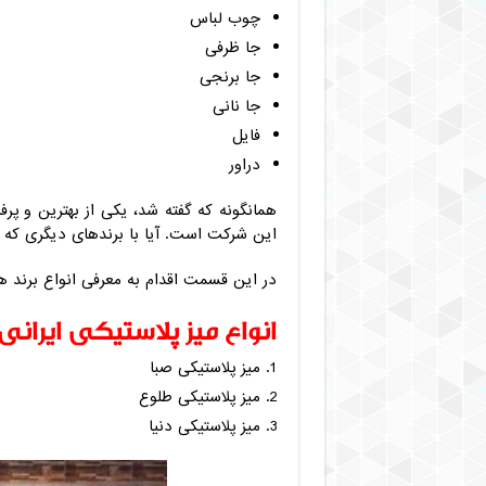
چوب لباس
جا ظرفی
جا برنجی
جا نانی
فایل
دراور
همانگونه که گفته شد، یکی از بهترین و پ
این شرکت است. آیا با برندهای دیگری که در
در این قسمت اقدام به معرفی انواع برند ها
انواع میز پلاستیکی ایرانی
میز پلاستیکی صبا
میز پلاستیکی طلوع
میز پلاستیکی دنیا