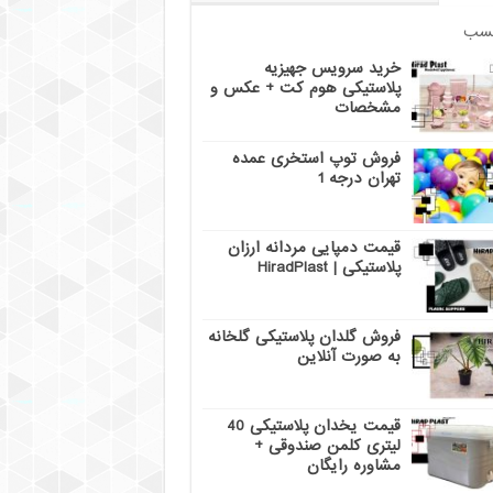
سب
خرید سرویس جهیزیه
پلاستیکی هوم کت + عکس و
مشخصات
فروش توپ استخری عمده
تهران درجه 1
قیمت دمپایی مردانه ارزان
پلاستیکی | HiradPlast
فروش گلدان پلاستیکی گلخانه
به صورت آنلاین
قیمت یخدان پلاستیکی 40
لیتری کلمن صندوقی +
مشاوره رایگان