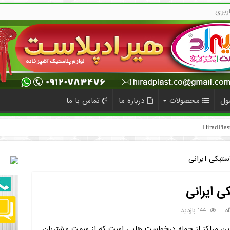
ربری
ول
محصولات
درباره ما
تماس با ما
ستیکی ایرانی
ی ایرانی
ه
144 بازدید
 این مراکز از جمله درخواست هایی است که از سمت مشتریان