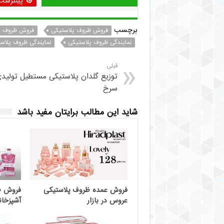
پینترست
برچسب
فروش ظروف پلاستیکی
فروش ظروف پل
نمایندگی ظروف پلاستیکی
نمایندگی ظروف پلاست
قبلی
توزیع گلدان پلاستیکی مستطیل تولید
سرخ
شاید این مطالب برایتان مفید باشد
فروش عمده ظروف پلاستیکی
فروش ظ
عروس در بازار
آشپزخا