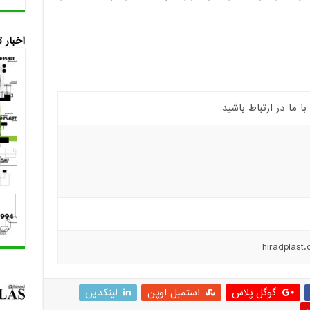
اخبار 
ما در ارتباط باشید:
گوگل پلاس
استمبل اوپن
لینکدین