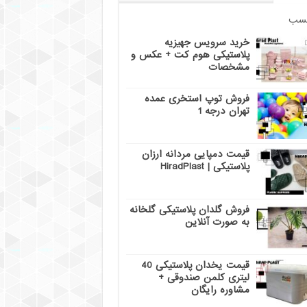
سب
خرید سرویس جهیزیه
پلاستیکی هوم کت + عکس و
مشخصات
فروش توپ استخری عمده
تهران درجه 1
قیمت دمپایی مردانه ارزان
پلاستیکی | HiradPlast
فروش گلدان پلاستیکی گلخانه
به صورت آنلاین
قیمت یخدان پلاستیکی 40
لیتری کلمن صندوقی +
مشاوره رایگان