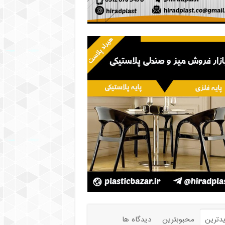
دترین
محبوبترین
دیدگاه ها