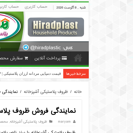
حساب کاربری
حساب کاربر
شنبه , 8 آگوست 2026
پرداخت آنلاین
سفارش محص
سرخط خبرها
قیمت دمپایی مردانه ارزان پلاستیکی | HiradPlast
خانه
/
ظروف پلاستیکی آشپزخانه
/
نمایندگی 
نمایندگی فروش ظروف پلاس
maryam
ظروف پلاستیکی آشپزخانه
,
محصول
ظروف پلاستیکی آشپزخانه با برند ناصر پلاست