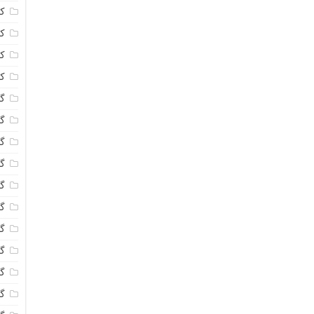
ک
ک
ک
ک
گا
گل
گل
گل
گ
گل
گل
گل
گ
گ