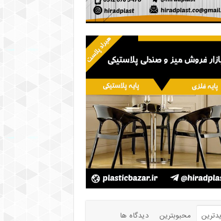
دترین
محبوبترین
دیدگاه ها