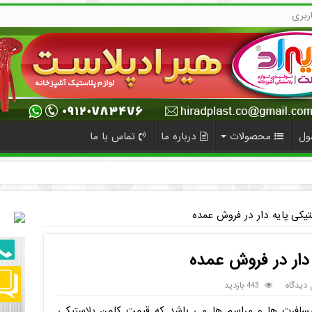
ربری
ول
محصولات
درباره ما
تماس با ما
یکی پایه دار در فروش عمده
دار در فروش عمده
 دیدگاه
443 بازدید
مسافرت ها و مراسم ها می باشد که قیمت کلمن پلاستیکی