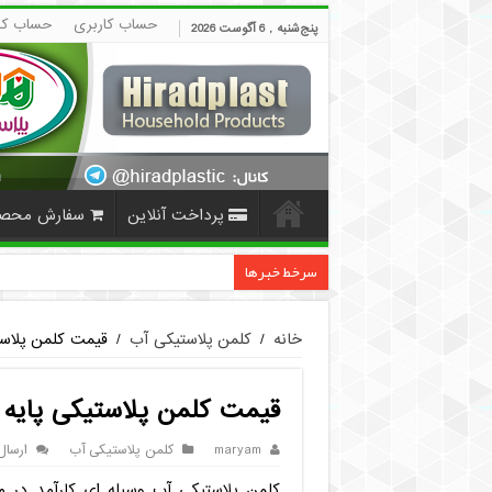
حساب کاربری
حساب کا
پنج‌شنبه , 6 آگوست 2026
پرداخت آنلاین
سفارش محص
سرخط خبرها
قیمت دمپایی مردانه ارزان پلاستیکی | HiradPlast
خانه
/
کلمن پلاستیکی آب
/
قیمت کلمن پلاست
قیمت کلمن پلاستیکی پایه 
maryam
کلمن پلاستیکی آب
ارسال
کلمن پلاستیکی آب وسیله ای کارآمد در 