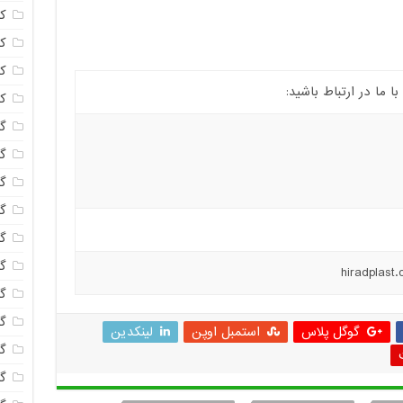
ک
ک
ک
ما در ارتباط باشید:
ک
گا
گل
گل
گل
گ
گل
گل
گل
گوگل پلاس
استمبل اوپن
لینکدین
گ
گ