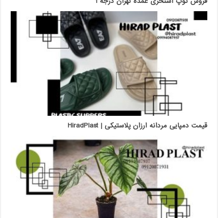
فروش توپ استخری عمده تهران درجه 1
قیمت دمپایی مردانه ارزان پلاستیکی | HiradPlast