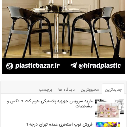
جدیدترین
محبوبترین
دیدگاه ها
برچسب
خرید سرویس جهیزیه پلاستیکی هوم کت + عکس و
مشخصات
فروش توپ استخری عمده تهران درجه 1