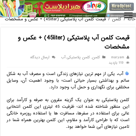
بازار عمده فروشی فایل کشویی ناصر
خانه
/
کلمن
/
قیمت کلمن آب پلاستیکی (45liter) + عکس و مشخصات
قیمت کلمن آب پلاستیکی (45liter) + عکس و
مشخصات
maryam
کلمن
,
کلمن پلاستیکی آب
ارسال دیدگاه
119 بازدید
آب، یکی از مهم ترین نیازهای زندگی است و مصرف آب به شکل
سالم و بهداشتی بسیار حیاتی است؛ با وجود اهمیت آن، وسایل
مختلفی برای نگهداری و حمل آب وجود دارد.
کلمن پلاستیکی به عنوان یک گزینه مقرون به صرفه و کارآمد برای
این منظور شناخته شده‌ اند؛ ظرفیت 45 لیتری این کلمن انتخابی
عالی برای استفاده در سفرها، مسافرت‌ ها یا استفاده روزمره خانگی
است که با طراحی کارآمد و مقاوم، این کلمن بهترین همراه شما در
تامین نیازهای آبی شما خواهد بود.