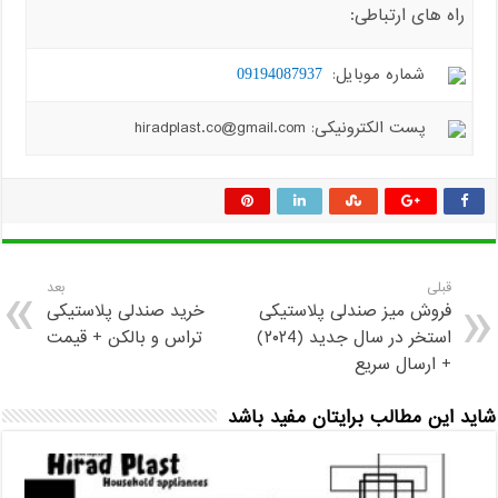
راه های ارتباطی:
شماره موبایل:
09194087937
پست الکترونیکی: hiradplast.co@gmail.com
قبلی
بعد
فروش میز صندلی پلاستیکی
خرید صندلی پلاستیکی
استخر در سال جدید (۲۰۲4)
تراس و بالکن + قیمت
+ ارسال سریع
شاید این مطالب برایتان مفید باشد