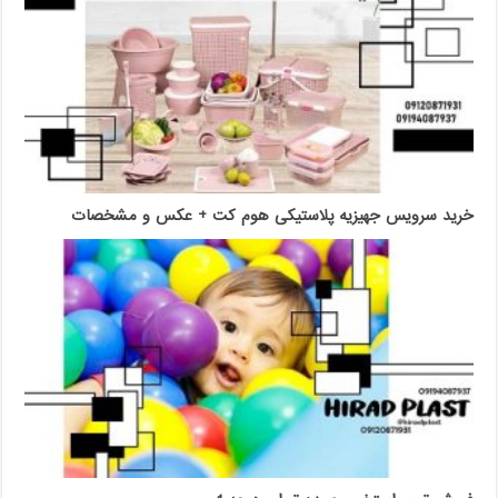
خرید سرویس جهیزیه پلاستیکی هوم کت + عکس و مشخصات