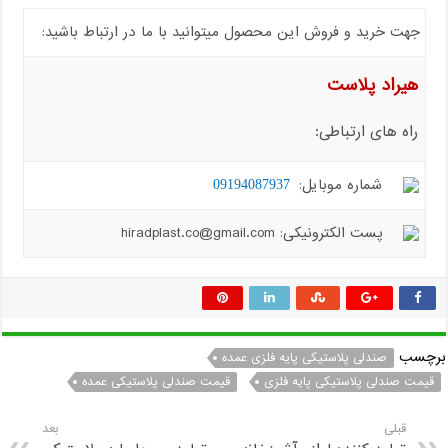
جهت خرید و فروش این محصول میتوانید با ما در ارتباط باشید:
هیراد پلاست
راه های ارتباطی:
شماره موبایل:
09194087937
پست الکترونیکی: hiradplast.co@gmail.com
برچسب
صندلی پلاستیکی پایه فلزی عمده
قیمت صندلی پلاستیکی پایه فلزی
قیمت صندلی پلاستیکی عمده
قبلی
بعد