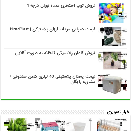
فروش توپ استخری عمده تهران درجه 1
قیمت دمپایی مردانه ارزان پلاستیکی | HiradPlast
فروش گلدان پلاستیکی گلخانه به صورت آنلاین
قیمت یخدان پلاستیکی 40 لیتری کلمن صندوقی +
مشاوره رایگان
اخبار تصویری