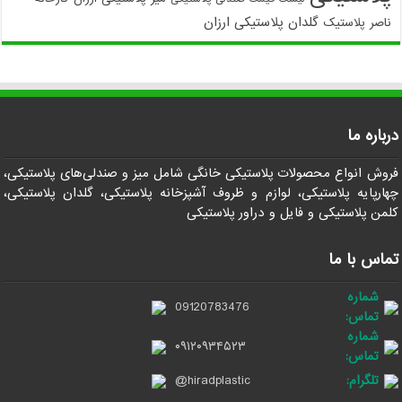
گلدان پلاستیکی ارزان
ناصر پلاستیک
درباره ما
فروش انواع محصولات پلاستیکی خانگی شامل میز و صندلی‌های پلاستیکی،
چهارپایه پلاستیکی، لوازم و ظروف آشپزخانه پلاستیکی، گلدان پلاستیکی،
کلمن پلاستیکی و فایل و دراور پلاستیکی
تماس با ما
شماره
09120783476
تماس:
شماره
۰۹۱۲۰۹۳۴۵۲۳
تماس:
تلگرام:
@hiradplastic