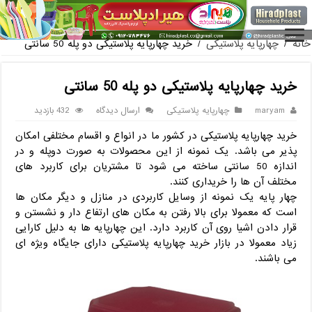
فروش گلدان پلاستیکی گلخانه به صورت آ
خانه
/
چهارپایه پلاستیکی
/
خرید چهارپایه پلاستیکی دو پله 50 سانتی
خرید چهارپایه پلاستیکی دو پله 50 سانتی
maryam
چهارپایه پلاستیکی
ارسال دیدگاه
432 بازدید
خرید چهارپایه پلاستیکی در کشور ما در انواع و اقسام مختلفی امکان
پذیر می باشد. یک نمونه از این محصولات به صورت دوپله و در
اندازه 50 سانتی ساخته می شود تا مشتریان برای کاربرد های
مختلف آن ها را خریداری کنند.
چهار پایه یک نمونه از وسایل کاربردی در منازل و دیگر مکان ها
است که معمولا برای بالا رفتن به مکان های ارتفاع دار و نشستن و
قرار دادن اشیا روی آن کاربرد دارد. این چهارپایه ها به دلیل کارایی
زیاد معمولا در بازار خرید چهارپایه پلاستیکی دارای جایگاه ویژه ای
می باشند.