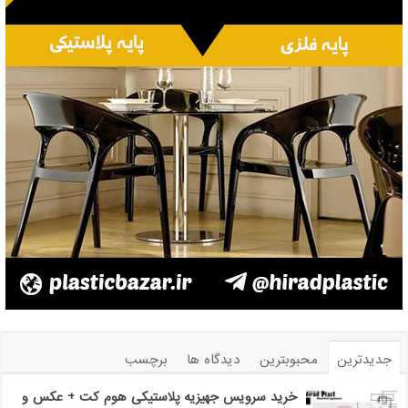
جدیدترین
محبوبترین
دیدگاه ها
برچسب
خرید سرویس جهیزیه پلاستیکی هوم کت + عکس و