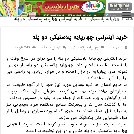
فروش گلدان پلاستیکی گلخانه به صورت آنلا
خانه
/
چهارپایه پلاستیکی
/
خرید اینترنتی چهارپایه پلاستیکی دو پله
خرید اینترنتی چهارپایه پلاستیکی دو پله
maryam
چهارپایه پلاستیکی
ارسال دیدگاه
240 بازدید
خرید اینترنتی چهارپایه پلاستیکی دو پله را می توان در اسرع وقت و
با قیمت مناسب انجام داد. چهارپایه پلاستیکی دو پله، از بهترین
نمونه های چهارپایه در بازار است؛ و در موارد زیادی به راحتی می
توان از آن استفاده کرد.
در قدیم انسان ها کلیه وسایل مورد نیاز خود را از آنچه طبیعت در
اختیارشان نهاده بود؛ تهیه می کردند. هزاران سال، سنگ، چوب،
انواع گیاهان و چرم حیوانات از جمله مواد اولیه در دسترس بودند.
اما با گذشت سال ها و پیشرفت صنایع مختلف، مواد شیمیایی نیز
به موارد قبل اضافه شدند. به نحوی که امروزه بسیاری از وسایل را از
مواد شیمیایی مثل پلاستیک می سازند.
نحوه تجارت نیز به نوبه خود تغییر کرده است. خرید اینترنتی
چهارپایه پلاستیکی دو پله مثالی برای این توضیحات است.