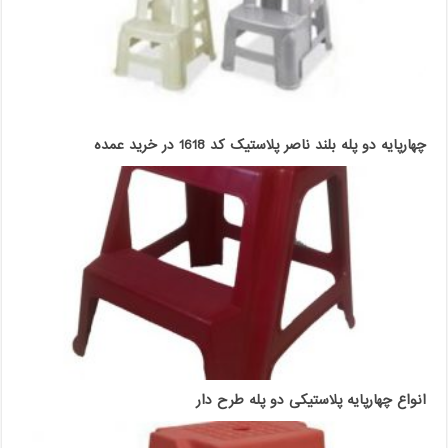
چهارپایه دو پله بلند ناصر پلاستیک کد 1618 در خرید عمده
انواع چهارپایه پلاستیکی دو پله طرح دار