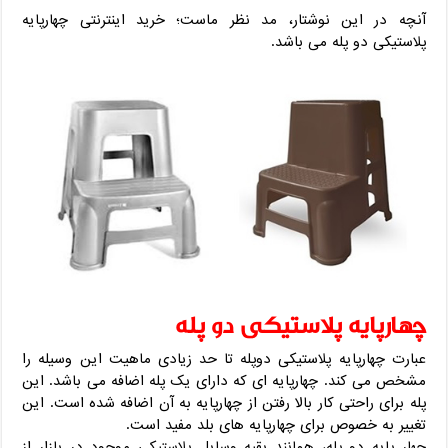
آنچه در این نوشتار، مد نظر ماست؛ خرید اینترنتی چهارپایه
پلاستیکی دو پله می باشد.
چهارپایه پلاستیکی دو پله
عبارت چهارپایه پلاستیکی دوپله تا حد زیادی ماهیت این وسیله را
مشخص می کند. چهارپایه ای که دارای یک پله اضافه می باشد. این
پله برای راحتی کار بالا رفتن از چهارپایه به آن اضافه شده است. این
تغییر به خصوص برای چهارپایه های بلد مفید است.
چهار پایه دو پله، همانند بقیه وسایل پلاستیکی موجود در بازار از