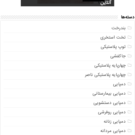
آنلاین
سوالات متداول
+ جدیدترین مدل
عکس و مشخصات
صندوقی + مشاوره رایگان
دسته‌ها
بندرخت
تخت استخری
توپ پلاستیکی
جاکفشی
چهارپایه پلاستیکی
چهارپایه پلاستیکی ناصر
دمپایی
دمپایی بیمارستانی
دمپایی دستشویی
دمپایی روفرشی
دمپایی زنانه
دمپایی مردانه