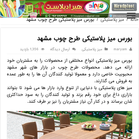
فروش گلدان پلاستیکی گلخانه به
خانه
/
میز پلاستیکی
/
بورس میز پلاستیکی طرح چوب مشهد
بورس میز پلاستیکی طرح چوب مشهد
maryam
میز پلاستیکی
ارسال دیدگاه
1,356 بازدید
بورس میز پلاستیکی انواع مختلفی از محصولات را به مشتریان خود
ارائه می دهد. محصولات طرح چوب در بازار های شهر مشهد
محبوبیت خاصی دارد و معمولا تولید کنندگان آن ها را به طور عمده
به فروش می گذارند.
میز های پلاستیکی با دنیایی از تنوع وارد بازار ها می شود تا بتواند
بازاری داغ برای خود رقم بزند و تولید کنندگان را به سود حداکثری
شان برساند و در کنار آن نیاز مشتریان را نیز بر طرف کنند.