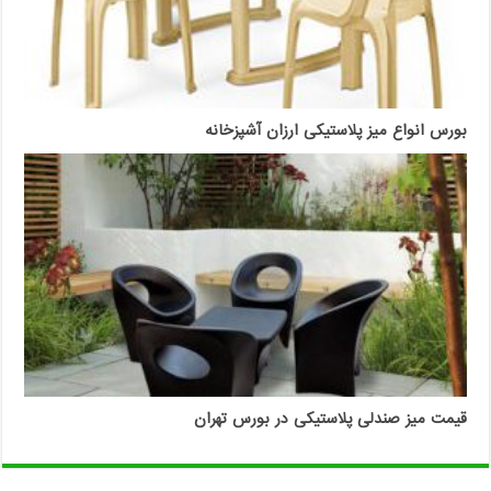
بورس انواع میز پلاستیکی ارزان آشپزخانه
قیمت میز صندلی پلاستیکی در بورس تهران