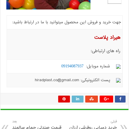
جهت خرید و فروش این محصول میتوانید با ما در ارتباط باشید:
هیراد پلاست
راه های ارتباطی:
شماره موبایل:
09194087937
پست الکترونیکی: hiradplast.co@gmail.com
قبلی
بعد
خرید دمپایی روفرشی ارزان
قیمت صندلی حمام سالمند