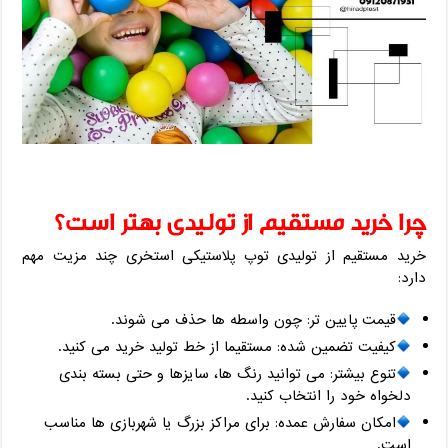
چرا خرید مستقیم از تولیدی بهتر است؟
خرید مستقیم از تولیدی توپ پلاستیکی استخری چند مزیت مهم
دارد:
قیمت پایین‌ تر: چون واسطه ‌ها حذف می ‌شوند.
کیفیت تضمین ‌شده: مستقیما از خط تولید خرید می ‌کنید.
تنوع بیشتر: می ‌توانید رنگ ‌ها، سایزها و حتی بسته ‌بندی
دلخواه خود را انتخاب کنید.
امکان سفارش عمده: برای مراکز بزرگ یا شهربازی ‌ها مناسب
است.