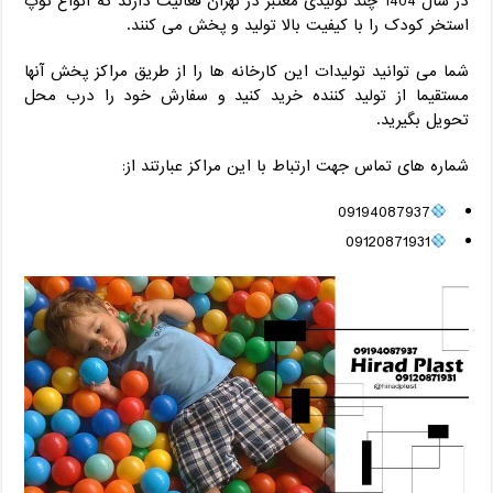
در سال 1404 چند تولیدی معتبر در تهران فعالیت دارند که انواع توپ
استخر کودک را با کیفیت بالا تولید و پخش می‌ کنند.
شما می توانید تولیدات این کارخانه ها را از طریق مراکز پخش آنها
مستقیما از تولید کننده خرید کنید و سفارش خود را درب محل
تحویل بگیرید.
شماره های تماس جهت ارتباط با این مراکز عبارتند از:
09194087937
09120871931