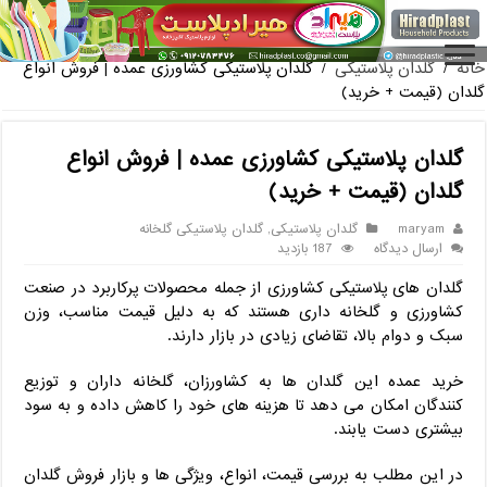
فروش گلدان پلاستیکی گلخانه به صورت آنلاین
خانه
/
گلدان پلاستیکی
/
گلدان پلاستیکی کشاورزی عمده | فروش انواع
گلدان (قیمت + خرید)
گلدان پلاستیکی کشاورزی عمده | فروش انواع
گلدان (قیمت + خرید)
maryam
گلدان پلاستیکی
,
گلدان پلاستیکی گلخانه
ارسال دیدگاه
187 بازدید
گلدان های پلاستیکی کشاورزی از جمله محصولات پرکاربرد در صنعت
کشاورزی و گلخانه داری هستند که به دلیل قیمت مناسب، وزن
سبک و دوام بالا، تقاضای زیادی در بازار دارند.
خرید عمده این گلدان ها به کشاورزان، گلخانه داران و توزیع
کنندگان امکان می دهد تا هزینه های خود را کاهش داده و به سود
بیشتری دست یابند.
در این مطلب به بررسی قیمت، انواع، ویژگی ها و بازار فروش گلدان