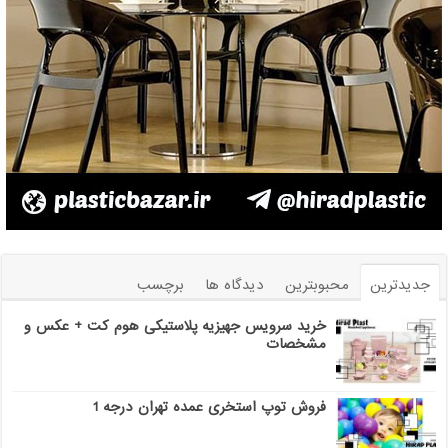
جدیدترین
محبوبترین
دیدگاه ها
برچسب
خرید سرویس جهیزیه پلاستیکی هوم کت + عکس و
مشخصات
فروش توپ استخری عمده تهران درجه 1