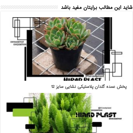
شاید این مطالب برایتان مفید باشد
پخش عمده گلدان پلاستیکی نشایی سایز 12