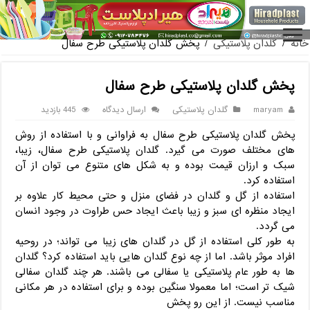
فروش گلدان پلاستیکی گلخانه
خانه
/
گلدان پلاستیکی
/
پخش گلدان پلاستیکی طرح سفال
پخش گلدان پلاستیکی طرح سفال
maryam
گلدان پلاستیکی
ارسال دیدگاه
445 بازدید
پخش گلدان پلاستیکی طرح سفال به فراوانی و با استفاده از روش
های مختلف صورت می گیرد. گلدان پلاستیکی طرح سفال، زیبا،
سبک و ارزان قیمت بوده و به شکل های متنوع می توان از آن
استفاده کرد.
استفاده از گل و گلدان در فضای منزل و حتی محیط کار علاوه بر
ایجاد منظره ای سبز و زیبا باعث ایجاد حس طراوت در وجود انسان
می گردد.
به طور کلی استفاده از گل در گلدان های زیبا می تواند؛ در روحیه
افراد موثر باشد. اما از چه نوع گلدان هایی باید استفاده کرد؟ گلدان
ها به طور عام پلاستیکی یا سفالی می باشند. هر چند گلدان سفالی
شیک تر است؛ اما معمولا سنگین بوده و برای استفاده در هر مکانی
مناسب نیست. از این رو پخش