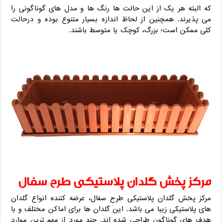
که البته هر یک از این حالت ها رنگ ها و مدل های گوناگونی را
می پذیرند. همچنین از لحاظ اندازه بسیار متنوع بوده و درحالت
کلی ممکن است؛ بزرگ، کوچک یا متوسط باشند.
مرکز پخش گلدان پلاستیکی طرح سفال
مرکز پخش گلدان پلاستیکی طرح سفال، عرضه کننده انواع گلدان
های پلاستیکی زیبا می باشد. این گلدان ها برای اماکن مختلف و با
هدف های گوناگون طراحی شده اند. چند مورد از مهم ترین موارد