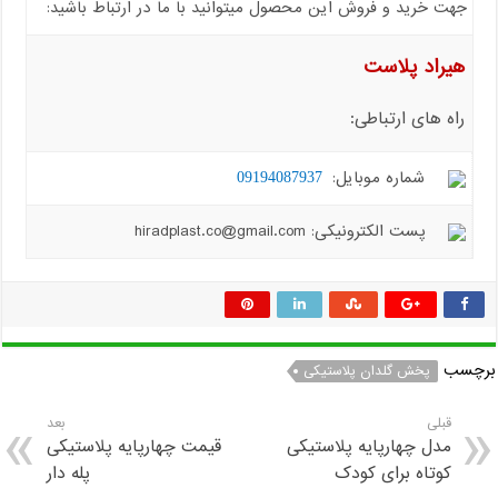
جهت خرید و فروش این محصول میتوانید با ما در ارتباط باشید:
هیراد پلاست
راه های ارتباطی:
شماره موبایل:
09194087937
پست الکترونیکی: hiradplast.co@gmail.com
برچسب
پخش گلدان پلاستیکی
قبلی
بعد
مدل چهارپایه پلاستیکی
قیمت چهارپایه پلاستیکی
کوتاه برای کودک
پله دار