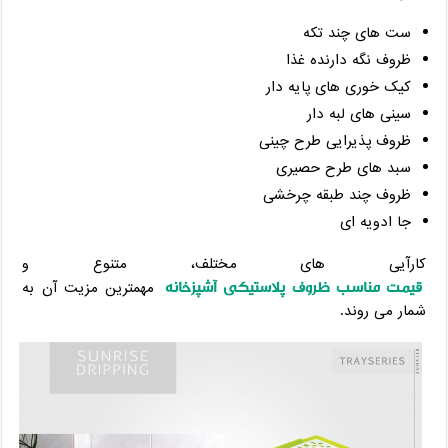
ست های چند تکه
ظروف نگه دارنده غذا
کیک خوری های پایه دار
سینی های لبه دار
ظروف پذیرایی طرح چینی
سبد های طرح حصیری
ظروف چند طبقه چرخشی
جا ادویه ای
کارآیی های مختلف، متنوع و
قیمت مناسب ظروف پلاستیکی آشپزخانه
مهمترین مزیت آن به
شمار می روند.