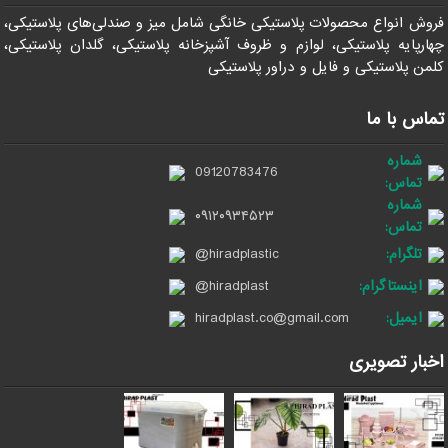
فروش انواع محصولات پلاستیکی خانگی شامل میز و صندلی‌های پلاستیکی،
چهارپایه پلاستیکی، لوازم و ظروف آشپزخانه پلاستیکی، گلدان پلاستیکی،
کلمن پلاستیکی و فایل و دراور پلاستیکی
تماس با ما
شماره
09120783476
تماس:
شماره
۰۹۱۲۰۹۳۴۵۲۳
تماس:
تلگرام:
@hiradplastic
اینستاگرام:
@hiradplast
ایمیل:
hiradplast.co@gmail.com
اخبار تصویری