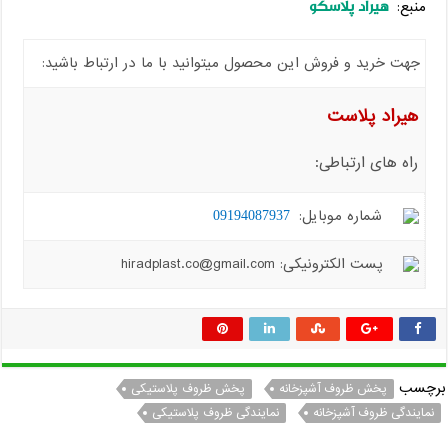
هیراد پلاسکو
منبع:
جهت خرید و فروش این محصول میتوانید با ما در ارتباط باشید:
هیراد پلاست
راه های ارتباطی:
شماره موبایل:
09194087937
پست الکترونیکی: hiradplast.co@gmail.com
برچسب
پخش ظروف آشپزخانه
پخش ظروف پلاستیکی
نمایندگی ظروف آشپزخانه
نمایندگی ظروف پلاستیکی