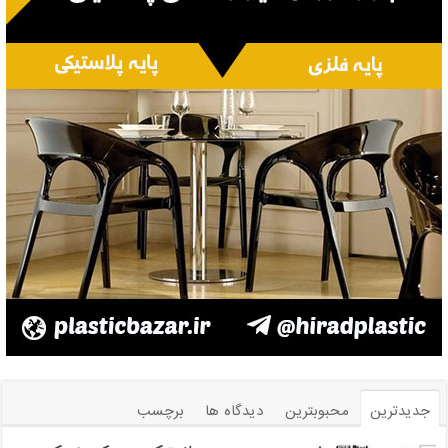
جدیدترین
محبوبترین
دیدگاه ها
برچسب