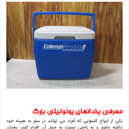
معرفی یخدانهای یونولیتی بزرگ
یکی از انواع کلمنهایی که افراد می توانند در سفر به همراه خود
داشته باشند و به راحتی نسبت به حمل آن اقدام کنند، یخدان