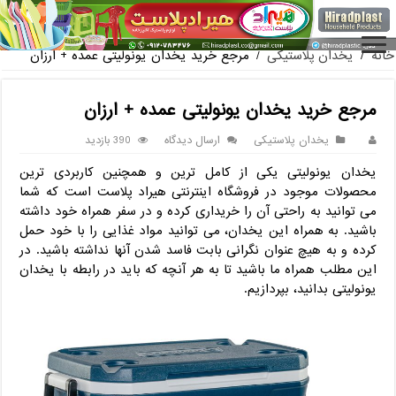
فروش گلدان پلاستیکی گلخانه به صورت آنلاین
خانه
/
یخدان پلاستیکی
/
مرجع خرید یخدان یونولیتی عمده + ارزان
مرجع خرید یخدان یونولیتی عمده + ارزان
یخدان پلاستیکی
ارسال دیدگاه
390 بازدید
یخدان یونولیتی یکی از کامل ترین و همچنین کاربردی ترین
محصولات موجود در فروشگاه اینترنتی هیراد پلاست است که شما
می توانید به راحتی آن را خریداری کرده و در سفر همراه خود داشته
باشید. به همراه این یخدان، می توانید مواد غذایی را با خود حمل
کرده و به هیچ عنوان نگرانی بابت فاسد شدن آنها نداشته باشید. در
این مطلب همراه ما باشید تا به هر آنچه که باید در رابطه با یخدان
یونولیتی بدانید، بپردازیم.