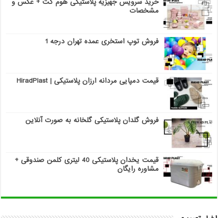
خرید سرویس جهیزیه پلاستیکی هوم کت + عکس و
مشخصات
فروش توپ استخری عمده تهران درجه 1
قیمت دمپایی مردانه ارزان پلاستیکی | HiradPlast
فروش گلدان پلاستیکی گلخانه به صورت آنلاین
قیمت یخدان پلاستیکی 40 لیتری کلمن صندوقی +
مشاوره رایگان