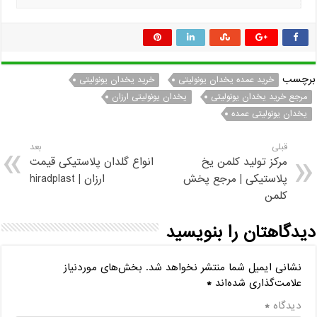
برچسب
خرید عمده یخدان یونولیتی
خرید یخدان یونولیتی
مرجع خرید یخدان یونولیتی
یخدان یونولیتی ارزان
یخدان یونولیتی عمده
قبلی
بعد
مرکز تولید کلمن یخ
انواع گلدان پلاستیکی قیمت
پلاستیکی | مرجع پخش
ارزان | hiradplast
کلمن
دیدگاهتان را بنویسید
نشانی ایمیل شما منتشر نخواهد شد.
بخش‌های موردنیاز
علامت‌گذاری شده‌اند
*
دیدگاه
*