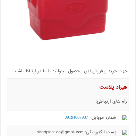
جهت خرید و فروش این محصول میتوانید با ما در ارتباط باشید:
هیراد پلاست
راه های ارتباطی:
شماره موبایل:
09194087937
پست الکترونیکی: hiradplast.co@gmail.com