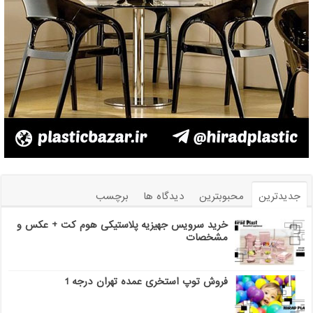
جدیدترین
محبوبترین
دیدگاه ها
برچسب
خرید سرویس جهیزیه پلاستیکی هوم کت + عکس و
مشخصات
فروش توپ استخری عمده تهران درجه 1