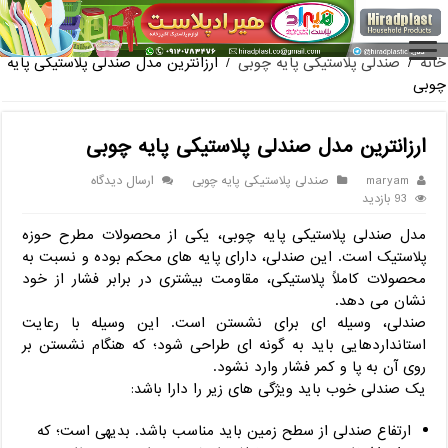
فروش گلدان پلاستیکی گلخانه
خانه
/
صندلی پلاستیکی پایه چوبی
/
ارزانترین مدل صندلی پلاستیکی پایه
چوبی
ارزانترین مدل صندلی پلاستیکی پایه چوبی
maryam
صندلی پلاستیکی پایه چوبی
ارسال دیدگاه
93 بازدید
مدل صندلی پلاستیکی پایه چوبی، یکی از محصولات مطرح حوزه
پلاستیک است. این صندلی، دارای پایه های محکم بوده و نسبت به
محصولات کاملاً پلاستیکی، مقاومت بیشتری در برابر فشار از خود
نشان می دهد.
صندلی، وسیله ای برای نشستن است. این وسیله با رعایت
استانداردهایی باید به گونه ای طراحی شود؛ که هنگام نشستن بر
روی آن به پا و کمر فشار وارد نشود.
یک صندلی خوب باید ویژگی های زیر را دارا باشد:
ارتفاع صندلی از سطح زمین باید مناسب باشد. بدیهی است؛ که