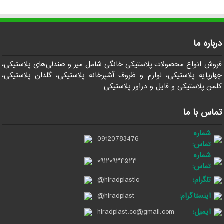
درباره ما
فروش انواع محصولات پلاستیکی خانگی شامل میز و صندلی‌های پلاستیکی،
چهارپایه پلاستیکی، لوازم و ظروف آشپزخانه پلاستیکی، گلدان پلاستیکی،
کلمن پلاستیکی و فایل و دراور پلاستیکی
تماس با ما
شماره
09120783476
تماس:
شماره
۰۹۱۲۰۹۳۴۵۲۳
تماس:
تلگرام:
@hiradplastic
اینستاگرام:
@hiradplast
ایمیل:
hiradplast.co@gmail.com