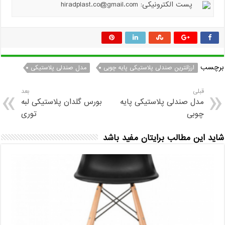
پست الکترونیکی: hiradplast.co@gmail.com
برچسب
ارزانترین صندلی پلاستیکی پایه چوبی
مدل صندلی پلاستیکی
قبلی
بعد
مدل صندلی پلاستیکی پایه
بورس گلدان پلاستیکی لبه
چوبی
توری
شاید این مطالب برایتان مفید باشد