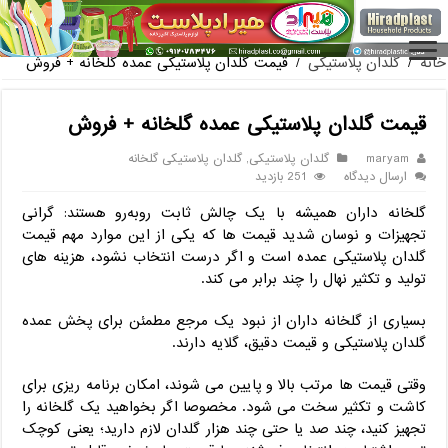
فروش گلدان پلاستیکی گلخانه به صورت آنلاین
خانه
/
گلدان پلاستیکی
/
قیمت گلدان پلاستیکی عمده گلخانه + فروش
قیمت گلدان پلاستیکی عمده گلخانه + فروش
maryam
گلدان پلاستیکی
,
گلدان پلاستیکی گلخانه
ارسال دیدگاه
251 بازدید
گلخانه‌ داران همیشه با یک چالش ثابت روبه‌رو هستند: گرانی
تجهیزات و نوسان شدید قیمت‌ ها که یکی از این موارد مهم قیمت
گلدان پلاستیکی عمده است و اگر درست انتخاب نشود، هزینه‌ های
تولید و تکثیر نهال را چند برابر می‌ کند.
بسیاری از گلخانه ‌داران از نبود یک مرجع مطمئن برای پخش عمده
گلدان پلاستیکی و قیمت‌ دقیق، گلایه دارند.
وقتی قیمت ‌ها مرتب بالا و پایین می‌ شوند، امکان برنامه‌ ریزی برای
کاشت و تکثیر سخت می‌ شود. مخصوصا اگر بخواهید یک گلخانه را
تجهیز کنید، چند صد یا حتی چند هزار گلدان لازم دارید؛ یعنی کوچک