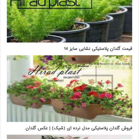
قیمت گلدان پلاستیکی نشایی سایز 14
فروش گلدان پلاستیکی مدل نرده ای (شیک) | عکس گلدان