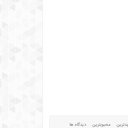
دترین
محبوبترین
دیدگاه ها