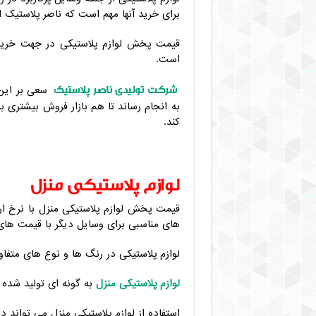
برای خرید آنها مهم است که ناصر پلاستیک 
خرید گلدان پلاستیکی نشا به صورت عم
خرید سطل زباله پدالی چرخدار + لیست قی
قیمت پخش لوازم پلاستیکی در جهت خرید ب
است.
کارخانه گلدان پلاستیکی عرشیا در تهران (New) + شماره ت
شرکت تولیدی ناصر پلاستیک
سعی بر این 
به انجام رساند تا هم بازار فروش بیشتر
کند.
لوازم پلاستیکی منزل
قیمت پخش لوازم پلاستیکی منزل با نرخ ار
های مناسبی برای وسایل دیگر با قیمت های ب
لوازم پلاستیکی در رنگ ها و نوع های متفاوت
لوازم پلاستیکی منزل
به گونه ای تولید شده ا
استفاده از لوازم پلاستیکی منزل می تواند در