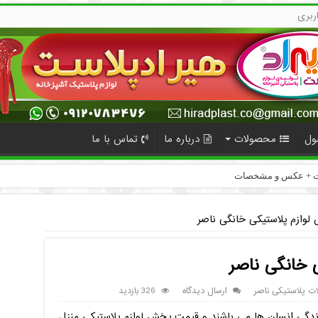
ربری
ول
محصولات
درباره ما
تماس با ما
کت + عکس و مشخصات
وازم پلاستیکی خانگی ناصر
آنلاین
 خانگی ناصر
ت پلاستیکی ناصر
ارسال دیدگاه
326 بازدید
لاستیک + جدیدترین مدل
ر زندگی انسان ها می باشند و قیمت پخش لوازم پلاستیکی منزل