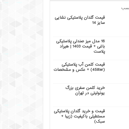
سب
قیمت گلدان پلاستیکی نشایی
سایز 14
16 مدل میز صندلی پلاستیکی
باغی + قیمت 1403 | هیراد
پلاست
قیمت کلمن آب پلاستیکی
(45liter) + عکس و مشخصات
خرید کلمن سفری بزرگ
یونولیتی در تهران
قیمت و خرید گلدان پلاستیکی
مستطیلی باکیفیت (زیبا +
سبک)