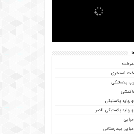
ا
ندرخت
خت استخری
وپ پلاستیکی
اکفشی
ارپایه پلاستیکی
ارپایه پلاستیکی ناصر
مپایی
پایی بیمارستانی