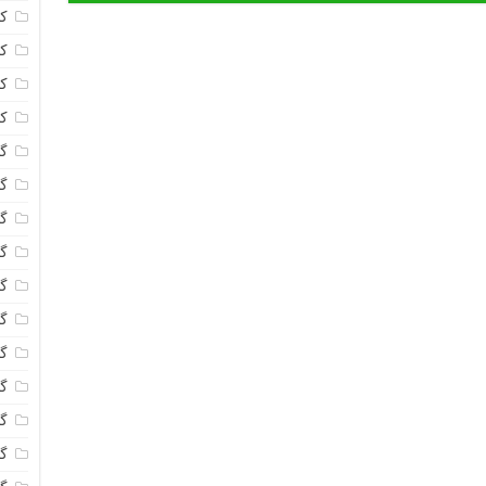
ک
ک
ک
ک
گا
گل
گل
گل
گ
گل
گل
گل
گ
گ