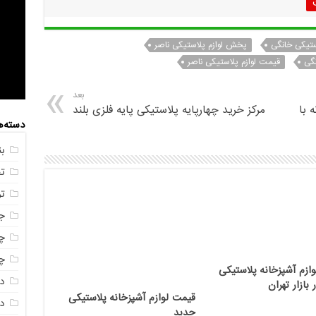
ستیکی خانگی
پخش لوازم پلاستیکی ناصر
نگی
قیمت لوازم پلاستیکی ناصر
بعد
 با
مرکز خرید چهارپایه پلاستیکی پایه فلزی بلند
دسته‌ه
ب
ت
ت
ج
چه
چه
زم آشپزخانه پلاستیکی
د
بازار تهران
قیمت لوازم آشپزخانه پلاستیکی
دم
جدید