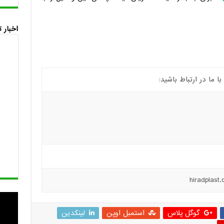
اخبار 
ما در ارتباط باشید:
گوگل پلاس
استمبل اوپن
لینکدین