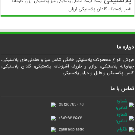
پلاستیکی
میز پلاستیکی ارزان
کارخانه
لیست قیمت صندلی پلاستیکی
گلدان پلاستیکی ارزان
ناصر پلاستیک
درباره ما
فروش انواع محصولات پلاستیکی خانگی شامل میز و صندلی‌های پلاستیکی،
چهارپایه پلاستیکی، لوازم و ظروف آشپزخانه پلاستیکی، گلدان پلاستیکی،
کلمن پلاستیکی و فایل و دراور پلاستیکی
تماس با ما
شماره
09120783476
تماس:
شماره
۰۹۱۲۰۹۳۴۵۲۳
تماس:
تلگرام:
@hiradplastic