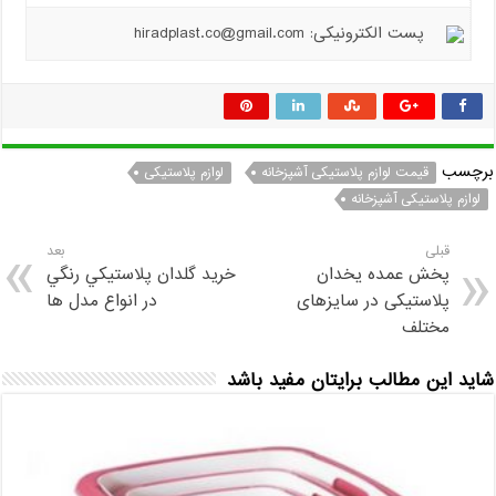
پست الکترونیکی: hiradplast.co@gmail.com
برچسب
قیمت لوازم پلاستیکی آشپزخانه
لوازم پلاستیکی
لوازم پلاستیکی آشپزخانه
قبلی
بعد
پخش عمده یخدان
خرید گلدان پلاستیکي رنگي
پلاستیکی در سایزهای
در انواع مدل ها
مختلف
شاید این مطالب برایتان مفید باشد