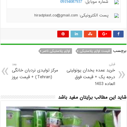
شماره موبایل:
09194087937
پست الکترونیکی: hiradplast.co@gmail.com
برچسب
قیمت لوازم پلاستیکی
لوازم پلاستیکی ناصر
قبلی
بعد
خرید عمده یخدان یونولیتی
مرکز تولیدی نردبان خانگی
درجه یک + قیمت فوق
(Tehran) + قیمت بروز
العاده 1403
شاید این مطالب برایتان مفید باشد