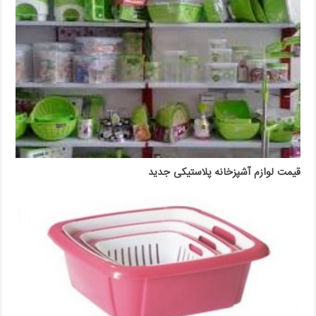
قیمت لوازم آشپزخانه پلاستیکی جدید