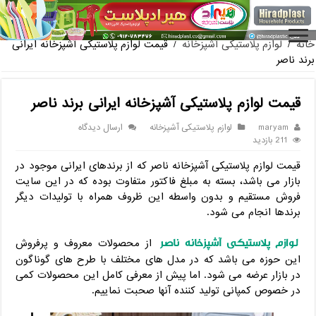
فروش گلدان پلاستیکی گلخانه به صورت آنلاین
خانه
/
لوازم پلاستیکی آشپزخانه
/
قیمت لوازم پلاستیکی آشپزخانه ایرانی
برند ناصر
قیمت لوازم پلاستیکی آشپزخانه ایرانی برند ناصر
maryam
لوازم پلاستیکی آشپزخانه
ارسال دیدگاه
211 بازدید
قیمت لوازم پلاستیکی آشپزخانه ناصر که از برندهای ایرانی موجود در
بازار می باشد، بسته به مبلغ فاکتور متفاوت بوده که در این سایت
فروش مستقیم و بدون واسطه این ظروف همراه با تولیدات دیگر
برندها انجام می شود.
لوازم پلاستیکی آشپزخانه ناصر
از محصولات معروف و پرفروش
این حوزه می باشد که در مدل های مختلف با طرح های گوناگون
در بازار عرضه می شود. اما پیش از معرفی کامل این محصولات کمی
در خصوص کمپانی تولید کننده آنها صحبت نماییم.