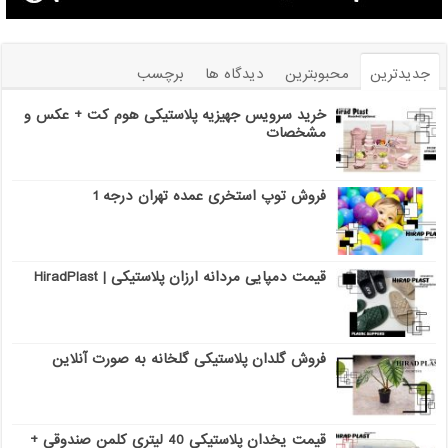
جدیدترین
محبوبترین
دیدگاه ها
برچسب
خرید سرویس جهیزیه پلاستیکی هوم کت + عکس و
مشخصات
فروش توپ استخری عمده تهران درجه 1
قیمت دمپایی مردانه ارزان پلاستیکی | HiradPlast
فروش گلدان پلاستیکی گلخانه به صورت آنلاین
قیمت یخدان پلاستیکی 40 لیتری کلمن صندوقی +