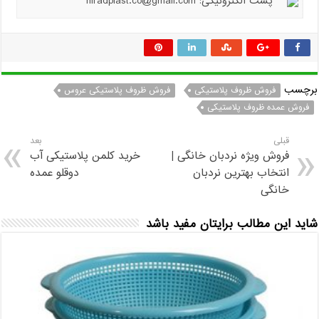
پست الکترونیکی: hiradplast.co@gmail.com
برچسب
فروش ظروف پلاستیکی
فروش ظروف پلاستیکی عروس
فروش عمده ظروف پلاستیکی
قبلی
بعد
فروش ویژه نردبان خانگی |
خرید کلمن پلاستیکی آب
انتخاب بهترین نردبان
دوقلو عمده
خانگی
شاید این مطالب برایتان مفید باشد