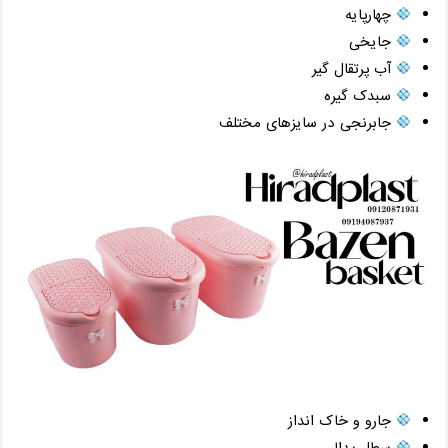
چهارپایه
جایخی
آب پرتقال گیر
سبدک گیره
جابرنجی در سایزهای مختلف
جارو و خاک انداز
سطل پدالی