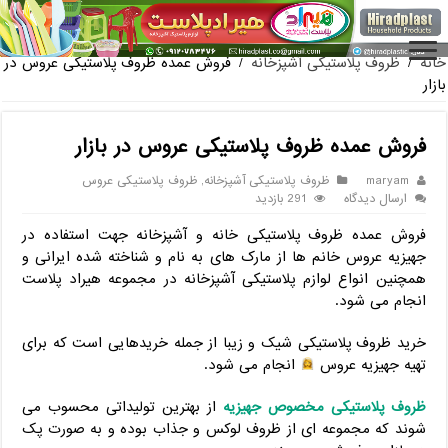
فروش گلدان پلاستیکی گلخانه به صورت آنلاین
خانه
/
ظروف پلاستیکی آشپزخانه
/
فروش عمده ظروف پلاستیکی عروس در
بازار
فروش عمده ظروف پلاستیکی عروس در بازار
maryam
ظروف پلاستیکی آشپزخانه
,
ظروف پلاستیکی عروس
ارسال دیدگاه
291 بازدید
فروش عمده ظروف پلاستیکی خانه و آشپزخانه جهت استفاده در
جهیزیه عروس خانم ها از مارک های به نام و شناخته شده ایرانی و
همچنین انواع لوازم پلاستیکی آشپزخانه در مجموعه هیراد پلاست
انجام می شود.
خرید ظروف پلاستیکی شیک و زیبا از جمله خریدهایی است که برای
تهیه جهیزیه عروس
انجام می شود.
ظروف پلاستیکی مخصوص جهیزیه
از بهترین تولیداتی محسوب می
شوند که مجموعه ای از ظروف لوکس و جذاب بوده و به صورت پک