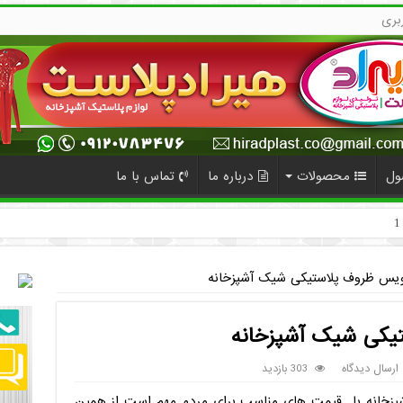
بری
ول
محصولات
درباره ما
تماس با ما
یس ظروف پلاستیکی شیک آشپزخانه
کی شیک آشپزخانه
ارسال دیدگاه
303 بازدید
شپزخانه با قیمت های مناسب برای مردم مهم است از همین