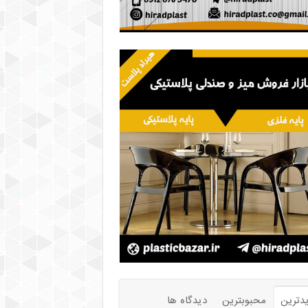
دترین
محبوبترین
دیدگاه ها