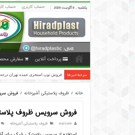
حساب کاربری
حساب کار
یکشنبه , 9 آگوست 2026
پرداخت آنلاین
سفارش محص
سرخط خبرها
قیمت دمپایی مردانه ارزان پلاستیکی | Hir
خانه
/
ظروف پلاستیکی آشپزخانه
/
فروش سرو
فروش سرویس ظروف پلاستی
maryam
ظروف پلاستیکی آشپزخانه
استفاده از سرویس پلاستیکی شیک برای آ