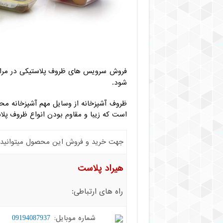
فروش سرویس های ظروف پلاستیکی در مراک
شود.
ظروف آشپزخانه از وسایل مهم آشپزخانه محس
است که زیبا و مقاوم بودن انواع ظروف پل
جهت خرید و فروش این محصول میتوانید با 
هیراد پلاست
راه های ارتباطی:
شماره موبایل:
09194087937