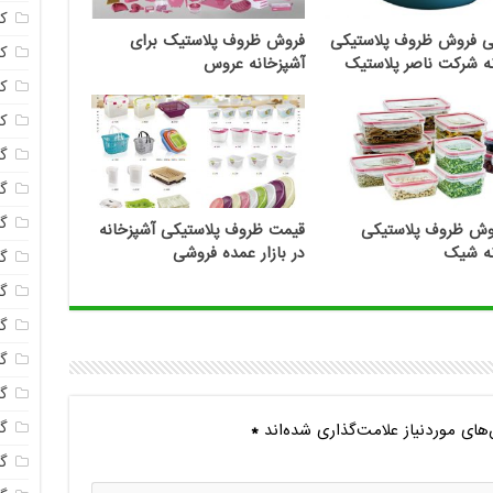
ک
گی فروش ظروف پلاستیکی
فروش ظروف پلاستیک برای
ک
ه شرکت ناصر پلاستیک
آشپزخانه عروس
ک
ک
گا
گل
گل
روش ظروف پلاستیکی
قیمت ظروف پلاستیکی آشپزخانه
نه شیک
در بازار عمده فروشی
گل
گ
گل
گل
گل
گ
ای موردنیاز علامت‌گذاری شده‌اند
*
گ