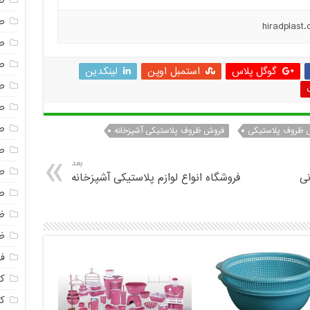
ص
ص
ص
ص
گوگل پلاس
استمبل اوپن
لینکدین
ص
ص
ص
 ظروف پلاستیکی
فروش ظروف پلاستیکی آشپزخانه
ص
بعد
ص
نی
فروشگاه انواع لوازم پلاستیکی آشپزخانه
ص
ظ
ظ
فا
ک
ک