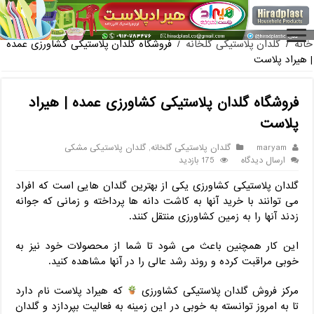
فروش گلدان پلاستیکی گلخانه به صورت آنلاین
خانه
/
گلدان پلاستیکی گلخانه
/
فروشگاه گلدان پلاستیکی کشاورزی عمده
| هیراد پلاست
فروشگاه گلدان پلاستیکی کشاورزی عمده | هیراد
پلاست
maryam
گلدان پلاستیکی گلخانه
,
گلدان پلاستیکی مشکی
ارسال دیدگاه
175 بازدید
گلدان پلاستیکی کشاورزی یکی از بهترین گلدان هایی است که افراد
می‌ توانند با خرید آنها به کاشت دانه ها پرداخته و زمانی که جوانه
زدند آنها را به زمین کشاورزی منتقل کنند.
این کار همچنین باعث می شود تا شما از محصولات خود نیز به
خوبی مراقبت کرده و روند رشد عالی را در آنها مشاهده کنید.
مرکز فروش گلدان پلاستیکی کشاورزی
که هیراد پلاست نام دارد
تا به امروز توانسته به خوبی در این زمینه به فعالیت بپردازد و گلدان