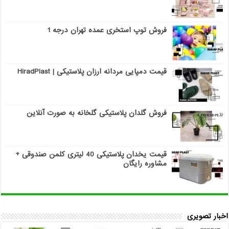
فروش توپ استخری عمده تهران درجه 1
قیمت دمپایی مردانه ارزان پلاستیکی | HiradPlast
فروش گلدان پلاستیکی گلخانه به صورت آنلاین
قیمت یخدان پلاستیکی 40 لیتری کلمن صندوقی +
مشاوره رایگان
اخبار تصویری