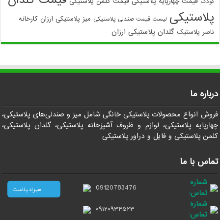
قیمت گلدان
قیمت چهارپایه پلاستیکی
قیمت کلمن پلاستیکی
کودک
پلاستیکی
میز پلاستیکی ارزان
کارخانه
لیست قیمت صندلی پلاستیکی
گلدان پلاستیکی ارزان
ناصر پلاستیک
درباره ما
فروش انواع محصولات پلاستیکی خانگی شامل میز و صندلی‌های پلاستیکی،
چهارپایه پلاستیکی، لوازم و ظروف آشپزخانه پلاستیکی، گلدان پلاستیکی،
کلمن پلاستیکی و فایل و دراور پلاستیکی
تماس با ما
شماره
09120783476
هیراد پلاست
تماس:
شماره
۰۹۱۲۰۹۳۴۵۲۳
تماس: