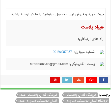
جهت خرید و فروش این محصول میتوانید با ما در ارتباط باشید:
هیراد پلاست
راه های ارتباطی:
شماره موبایل:
09194087937
پست الکترونیکی: hiradplast.co@gmail.com
برچسب
فروشگاه گلدان پلاستیکی
فروشگاه گلدان پلاستیکی عمده
فروشگاه گلدان پلاستیکی کشاورزی
گلدان پلاستیکی کشاورزی عمده