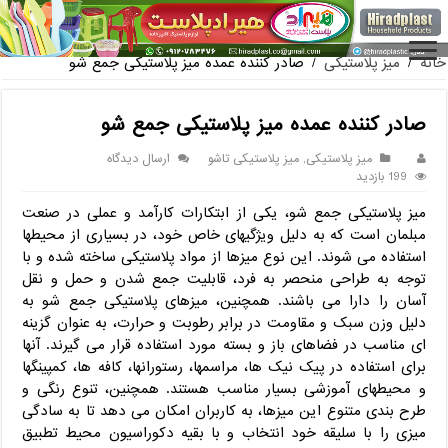
فروش گلدان پ
خانه
/
میز پلاستیکی
/
صادر کننده عمده میز پلاستیکی جمع شو
صادر کننده عمده میز پلاستیکی جمع شو
میز پلاستیکی
,
میز پلاستیکی تاشو
ارسال دیدگاه
199 بازدید
میز پلاستیکی جمع شو، یکی از ابتکارات کارآمد و عملی در صنعت
مبلمان است که به دلیل ویژگیهای خاص خود، در بسیاری از محیطها
استفاده می‌ شوند. این نوع میزها از مواد پلاستیکی ساخته شده و با
توجه به طراحی منحصر به فرد، قابلیت جمع‌ شدن و حمل و نقل
آسان را دارا می‌ باشند. همچنین، میزهای پلاستیکی جمع شو به
دلیل وزن سبک و مقاومت در برابر رطوبت و حرارت، به عنوان گزینه‌
ای مناسب در فضاهای باز و بسته مورد استفاده قرار می‌ گیرند. آنها
برای استفاده در پیک‌ نیک‌ ها، مراسمها، رستورانها، کافه‌ ها، کمپینگها
و محیطهای آموزشی بسیار مناسب هستند. همچنین، تنوع رنگی و
طرح‌ بندی متنوع این میزها، به کاربران امکان می‌ دهد تا به سادگی
میزی را با سلیقه خود انتخاب و با بقیه دکوراسیون محیط تطبیق