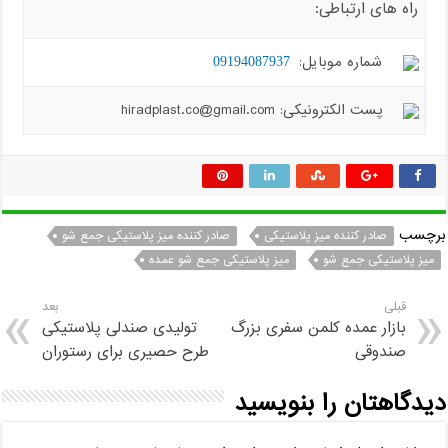
راه های ارتباطی:
شماره موبایل:
09194087937
پست الکترونیکی: hiradplast.co@gmail.com
برچسب
صادر کننده میز پلاستیکی
صادر کننده میز پلاستیکی جمع شو
میز پلاستیکی جمع شو
میز پلاستیکی جمع شو عمده
قبلی
بعد
بازار عمده کلمن سفری بزرگ
تولیدی صندلی پلاستیکی
صندوقی
طرح حصیری برای رستوران
دیدگاهتان را بنویسید