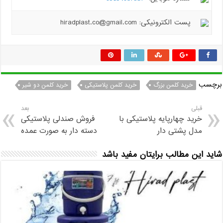
پست الکترونیکی: hiradplast.co@gmail.com
برچسب
خرید کلمن بزرگ
خرید کلمن پلاستیکی
خرید کلمن دو شیر
قبلی
بعد
خرید چهارپایه پلاستیکی با
فروش صندلی پلاستیکی
مدل پشتی دار
دسته دار به صورت عمده
شاید این مطالب برایتان مفید باشد