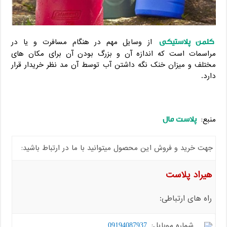
کلمن پلاستیکی
از وسایل مهم در هنگام مسافرت و یا در
مراسمات است که اندازه آن و بزرگ بودن آن برای مکان های
مختلف و میزان خنک نگه داشتن آب توسط آن مد نظر خریدار قرار
دارد.
پلاست مال
منبع:
جهت خرید و فروش این محصول میتوانید با ما در ارتباط باشید:
هیراد پلاست
راه های ارتباطی:
شماره موبایل:
09194087937