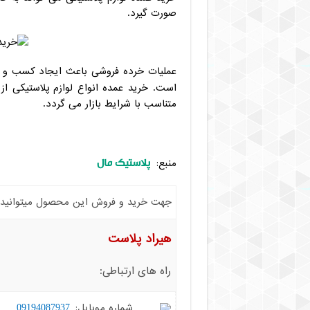
صورت گیرد.
عملیات خرده فروشی باعث ایجاد کسب و ک
است. خرید عمده انواع لوازم پلاستیکی ا
متناسب با شرایط بازار می گردد.
پلاستیک مال
منبع:
جهت خرید و فروش این محصول میتوانید با 
هیراد پلاست
راه های ارتباطی:
شماره موبایل:
09194087937