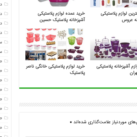
د
ترین لوازم پلاستیکی
خرید عمده لوازم پلاستیکی
د
نه عروس
آشپزخانه پلاستیک حسین
دم
دم
س
س
ص
ازم آشپزخانه پلاستیکی
خرید لوازم پلاستیکی خانگی ناصر
ص
ران
پلاستیک
ص
ص
ص
ص
ص
ای موردنیاز علامت‌گذاری شده‌اند
*
صن