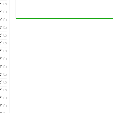
ک
ک
ک
ک
گا
گل
گل
گل
گ
گل
گل
گل
گ
گ