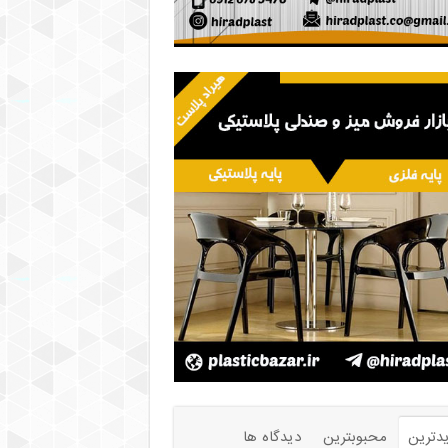
دترین
محبوبترین
دیدگاه ها