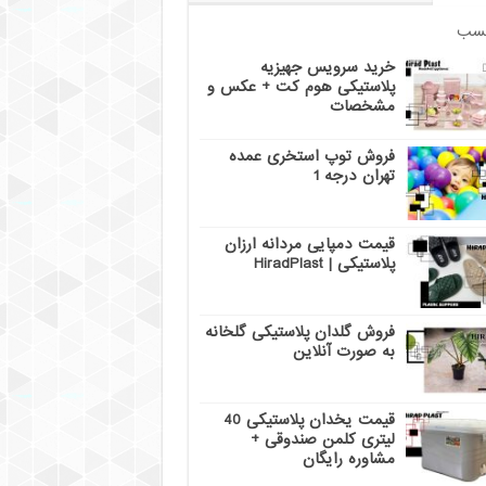
سب
خرید سرویس جهیزیه
پلاستیکی هوم کت + عکس و
مشخصات
فروش توپ استخری عمده
تهران درجه 1
قیمت دمپایی مردانه ارزان
پلاستیکی | HiradPlast
فروش گلدان پلاستیکی گلخانه
به صورت آنلاین
قیمت یخدان پلاستیکی 40
لیتری کلمن صندوقی +
مشاوره رایگان