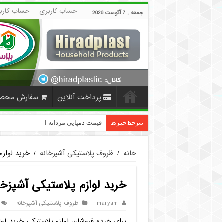
حساب کاربری
حساب کارب
جمعه , 7 آگوست 2026
پرداخت آنلاین
سفارش محص
سرخط خبرها
قیمت دمپایی مردانه ارزان پلاستیکی | HiradPlast
خانه
/
ظروف پلاستیکی آشپزخانه
/
خرید لوازم
خرید لوازم پلاستیکی آشپزخانه
maryam
ظروف پلاستیکی آشپزخانه
برای خرده فروشان لوازم پلاستیکی خرید لو