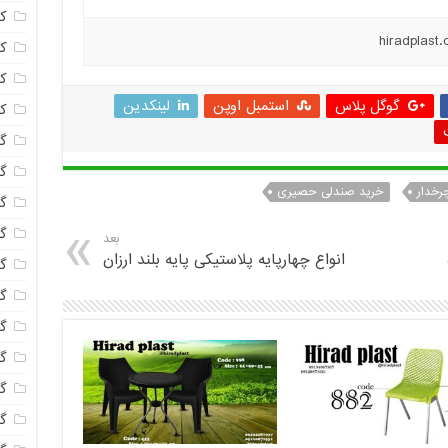
ک
ک
ک
گوگل پلاس
استمبل اوپن
لینکدین
ک
گا
گل
رخدار
خرید صندلی حصیری
گل
گل
بعد
انواع چهارپایه پلاستیکی پایه بلند ارزان
گ
گل
گل
گل
گ
گ