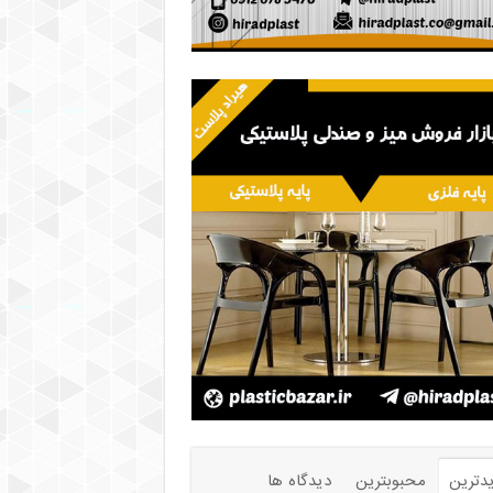
دترین
محبوبترین
دیدگاه ها