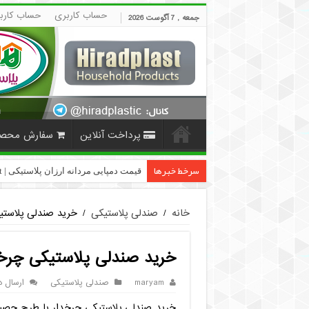
حساب کاربری
حساب کارب
جمعه , 7 آگوست 2026
پرداخت آنلاین
سفارش محص
سرخط خبرها
قیمت دمپایی مردانه ارزان پلاستیکی | HiradPlast
خانه
/
صندلی پلاستیکی
/
خرید صندلی پلاست
خرید صندلی پلاستیکی چر
maryam
صندلی پلاستیکی
ارسال د
خرید صندلی پلاستیکی چرخدار با طرح حصی