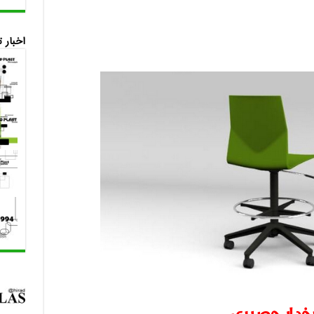
اخبار 
خدار حصیری