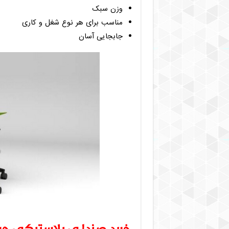
وزن سبک
مناسب برای هر نوع شغل و کاری
جابجایی آسان
خرید صندلی پلاستیکی چر