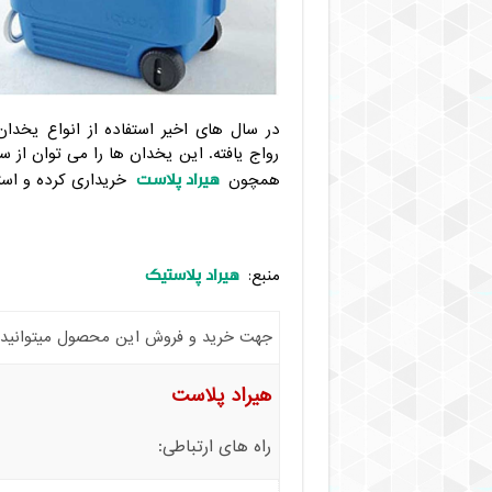
در سال های اخیر استفاده از انواع یخدا
رواج یافته. این یخدان ها را می توان از
هیراد پلاست
همچون
خریداری کرده و استف
هیراد پلاستیک
منبع:
جهت خرید و فروش این محصول میتوانید با 
هیراد پلاست
راه های ارتباطی: