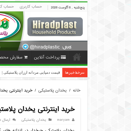
حساب کاربری
حساب کا
پنج‌شنبه , 6 آگوست 2026
پرداخت آنلاین
سفارش محص
سرخط خبرها
قیمت دمپایی مردانه ارزان پلاستیکی | HiradPlast
خانه
/
یخدان پلاستیکی
/
خرید اینترنتی یخد
خرید اینترنتی یخدان پلاست
maryam
یخدان پلاستیکی
ارسال د
یخدان پلاستیکی چرخدار در اندازه های