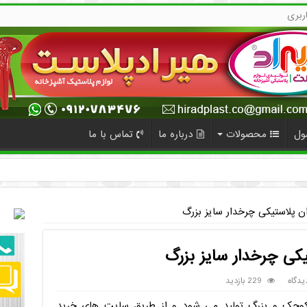
ربری
ول
محصولات
درباره ما
تماس با ما
ان پلاستیکی چرخدار سایز بزرگ
یکی چرخدار سایز بزرگ
یدگاه
229 بازدید
 کوچک و بزرگ تولید می شود و از طریق سایت های خرید