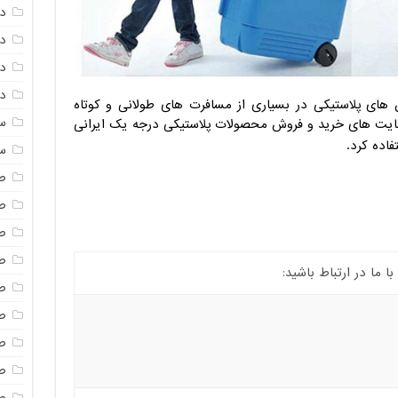
د
د
دم
دم
ن های پلاستیکی در بسیاری از مسافرت های طولانی و کوتاه
س
 سایت های خرید و فروش محصولات پلاستیکی درجه یک ایرانی
اده کرد.
س
ص
ص
ص
ص
ما در ارتباط باشید:
ص
ص
ص
صن