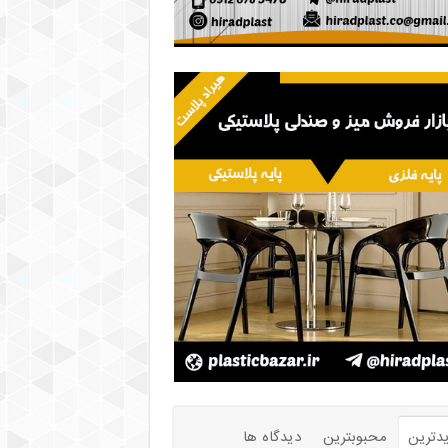
دترین
محبوبترین
دیدگاه ها